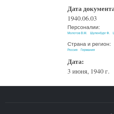
Дата документ
1940.06.03
Персоналии:
Молотов В.М.
Шуленбург Ф.
Страна и регион:
Россия
Германия
Дата:
3 июня, 1940 г.