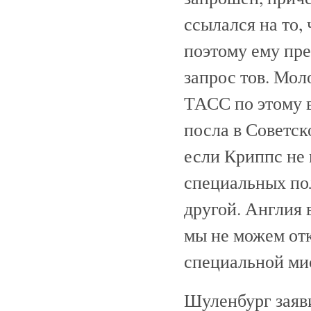
ссылался на то,
поэтому ему пре
запрос тов. Мол
ТАСС по этому в
посла в Советск
если Криппс не 
специальных пол
другой. Англия
мы не можем отк
специальной ми
Шуленбург заяви