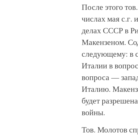
После этого тов
числах мая с.г.
делах СССР в Р
Макензеном. Со
следующему: в 
Италии в вопрос
вопроса — запа
Италию. Макензе
будет разрешена
войны.
Тов. Молотов сп