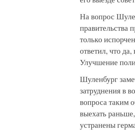
На вопрос Шулен
правительства 
только испорче
ответил, что да,
Улучшение поли
Шуленбург заме
затруднения в в
вопроса таким о
выехать раньше, 
устранены герм