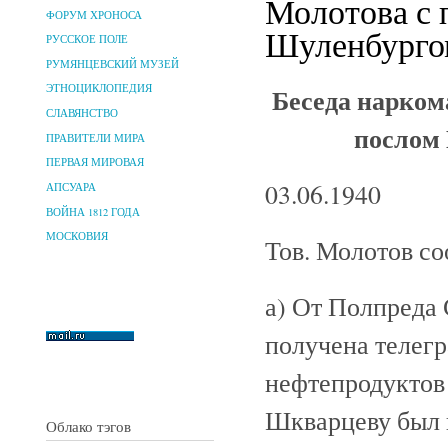
Молотова с 
ФОРУМ ХРОНОСА
Шуленбургом
РУССКОЕ ПОЛЕ
РУМЯНЦЕВСКИЙ МУЗЕЙ
Беседа нарком
ЭТНОЦИКЛОПЕДИЯ
СЛАВЯНСТВО
послом
ПРАВИТЕЛИ МИРА
ПЕРВАЯ МИРОВАЯ
03.06.1940
АПСУАРА
ВОЙНА 1812 ГОДА
МОСКОВИЯ
Тов. Молотов с
а) От Полпреда
получена телегр
нефтепродуктов
Шкварцеву был п
Облако тэгов