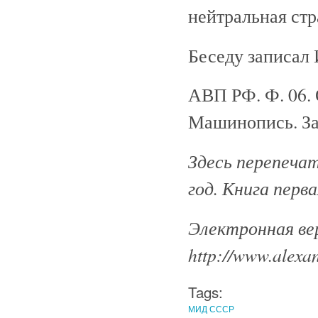
нейтральная стр
Беседу записал
АВП РФ. Ф. 06. О
Машинопись. За
Здесь перепеча
год. Книга перв
Электронная ве
http://www.alexan
Tags:
МИД СССР