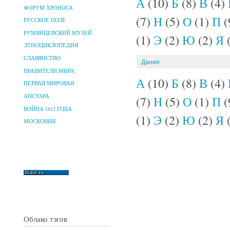
А
(10)
Б
(8)
В
(4)
ФОРУМ ХРОНОСА
(7)
Н
(5)
О
(1)
П
(
РУССКОЕ ПОЛЕ
РУМЯНЦЕВСКИЙ МУЗЕЙ
(1)
Э
(2)
Ю
(2)
Я
(
ЭТНОЦИКЛОПЕДИЯ
СЛАВЯНСТВО
Дания
ПРАВИТЕЛИ МИРА
А
(10)
Б
(8)
В
(4)
ПЕРВАЯ МИРОВАЯ
АПСУАРА
(7)
Н
(5)
О
(1)
П
(
ВОЙНА 1812 ГОДА
(1)
Э
(2)
Ю
(2)
Я
(
МОСКОВИЯ
Облако тэгов