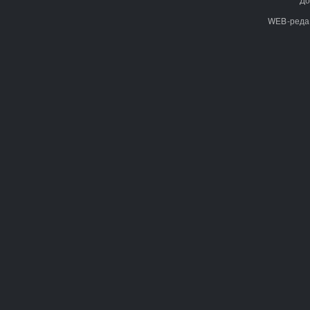
WEB-реда