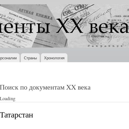
Перейти к
основному
содержанию
рсоналии
Страны
Хронология
Поиск по документам XX века
Loading
Татарстан