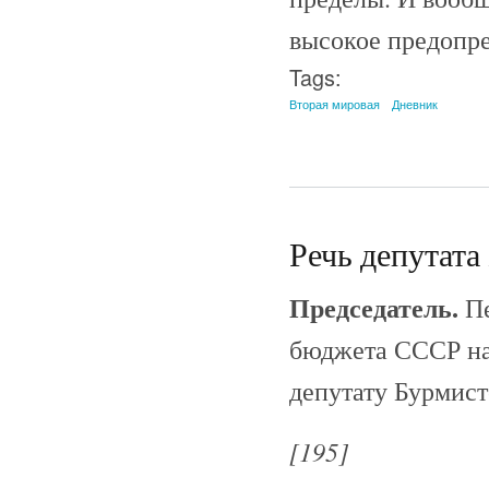
высокое предопре
Tags:
Вторая мировая
Дневник
Речь депутата 
Председатель.
Пе
бюджета СССР на 
депутату Бурми
[195]