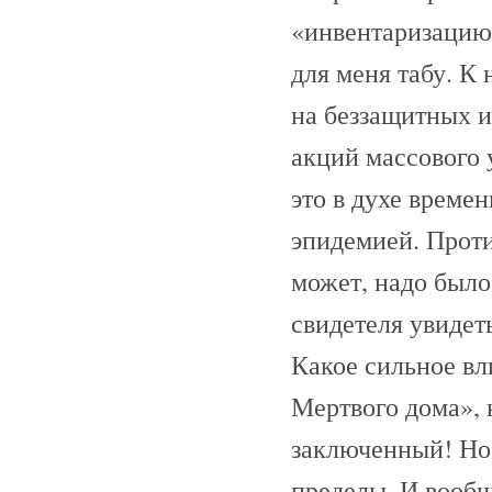
«инвентаризацию»
для меня табу. К 
на беззащитных и
акций массового 
это в духе времен
эпидемией. Проти
может, надо было
свидетеля увидет
Какое сильное вл
Мертвого дома», н
заключенный! Но
пределы. И вообщ