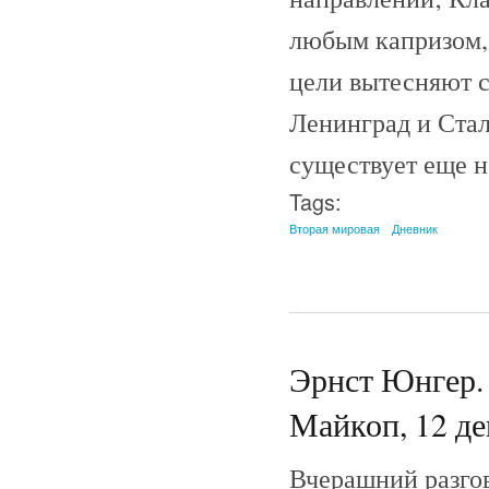
любым капризом, 
цели вытесняют с
Ленинград и Стал
существует еще н
Tags:
Вторая мировая
Дневник
Эрнст Юнгер. 
Майкоп, 12 де
Вчерашний разгов