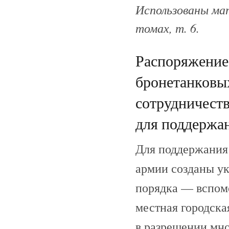
Использованы мат
томах, т. 6.
Распоряжение
бронетанковы
сотрудничеств
для поддержан
Для поддержания 
армии созданы у
порядка — вспом
местная городска
в разрешении мно