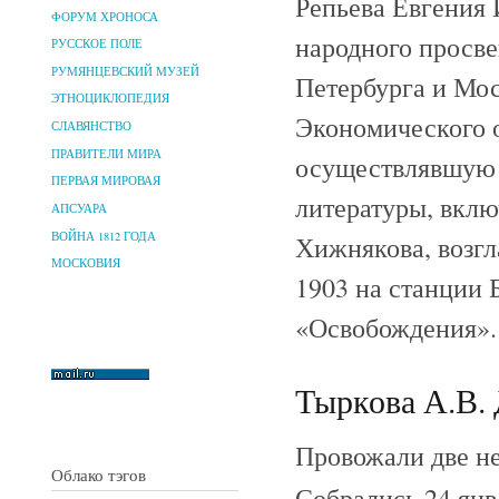
Репьева Евгения
ФОРУМ ХРОНОСА
народного просв
РУССКОЕ ПОЛЕ
РУМЯНЦЕВСКИЙ МУЗЕЙ
Петербурга и Мо
ЭТНОЦИКЛОПЕДИЯ
Экономического о
СЛАВЯНСТВО
ПРАВИТЕЛИ МИРА
осуществлявшую 
ПЕРВАЯ МИРОВАЯ
литературы, вкл
АПСУАРА
ВОЙНА 1812 ГОДА
Хижнякова, возгл
МОСКОВИЯ
1903 на станции 
«Освобождения».
Тыркова А.В. 
Провожали две не
Облако тэгов
Собрались 24 янв