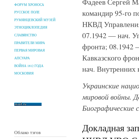
Фадеев Сергей Ма
ФОРУМ ХРОНОСА
командир 95-го п
РУССКОЕ ПОЛЕ
РУМЯНЦЕВСКИЙ МУЗЕЙ
НКВД Управления
ЭТНОЦИКЛОПЕДИЯ
07.1942 — нач. 
СЛАВЯНСТВО
ПРАВИТЕЛИ МИРА
фронта; 08.1942 
ПЕРВАЯ МИРОВАЯ
Кавказского фрон
АПСУАРА
ВОЙНА 1812 ГОДА
нач. Внутренних
МОСКОВИЯ
Украинские нацио
мировой войны. Д
Биографические с
Докладная за
Облако тэгов