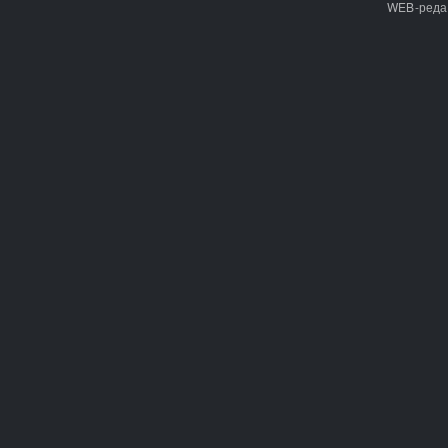
WEB-реда