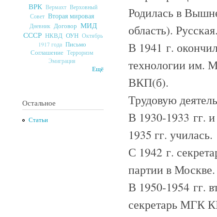
ВРК
Верховный
Вермахт
Родилась в Вышн
Вторая мировая
Совет
МИД
Договор
Дневник
область). Русская
СССР
ОУН
НКВД
Октябрь
В 1941 г. окончи
Письмо
1917 года
Соглашение
Терроризм
технологии им. М
Эмиграция
Ещё
ВКП(б).
Трудовую деятель
Остальное
В 1930-1933 гг. и
Статьи
1935 гг. училась.
С 1942 г. секрета
партии в Москве.
В 1950-1954 гг. в
секретарь МГК 