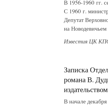
В 1956-1960 гг. 
С 1960 г. минист
Депутат Верховно
на Новодевичьем
Известия ЦК КПСС
Записка Отде
романа В. Ду
издательством
В начале декабря