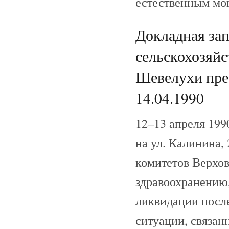
естественным мо
Докладная за
сельскохозяйс
Шевелухи пре
14.04.1990
12–13 апреля 199
на ул. Калинина,
комитетов Верхо
здравоохранению
ликвидации посл
ситуации, связан