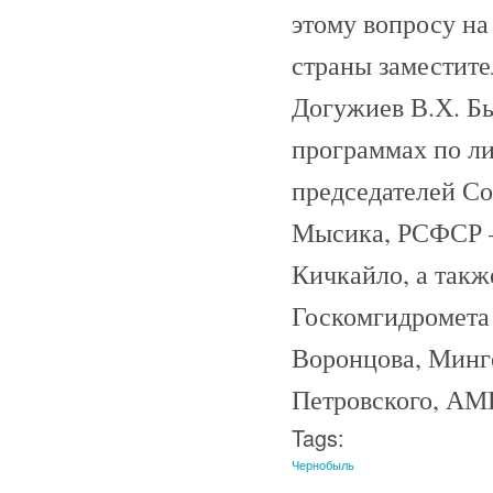
этому вопросу на
страны заместите
Догужиев В.Х. Б
программах по ли
председателей С
Мысика, РСФСР —
Кичкайло, а такж
Госкомгидромета
Воронцова, Мин
Петровского, АМ
Tags:
Чернобыль