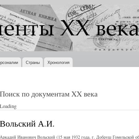
Перейти к
основному
содержанию
рсоналии
Страны
Хронология
Поиск по документам XX века
Loading
Вольский А.И.
Аркадий Иванович Вольский (15 мая 1932 года, г. Добруш Гомельской об