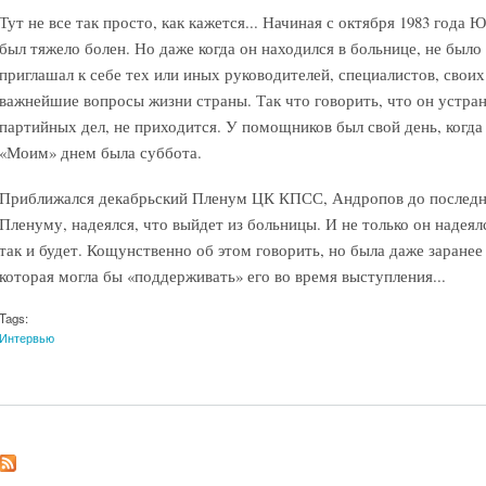
Тут не все так просто, как кажется... Начиная с октября 1983 год
был тяжело болен. Но даже когда он находился в больнице, не было
приглашал к себе тех или иных руководителей, специалистов, свои
важнейшие вопросы жизни страны. Так что говорить, что он устран
партийных дел, не приходится. У помощников был свой день, когд
«Моим» днем была суббота.
Приближался декабрьский Пленум ЦК КПСС, Андропов до послед
Пленуму, надеялся, что выйдет из больницы. И не только он надеялс
так и будет. Кощунственно об этом говорить, но была даже заранее
которая могла бы «поддерживать» его во время выступления...
Tags:
Интервью