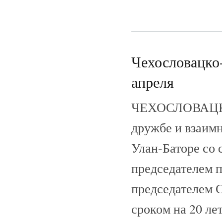
Чехословацко-
апреля
ЧЕХОСЛОВАЦК
дружбе и взаимн
Улан-Баторе со
председателем 
председателем 
сроком на 20 ле