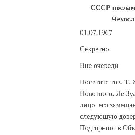
СССР послам
Чехосл
01.07.1967
Секретно
Вне очереди
Посетите тов. Т. 
Новотного, Ле Зу
лицо, его замеща
следующую довер
Подгорного в Об