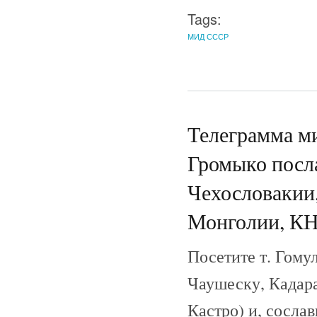
Tags:
МИД СССР
Телеграмма м
Громыко посл
Чехословакии,
Монголии, КН
Посетите т. Гомул
Чаушеску, Кадар
Кастро) и, сосла