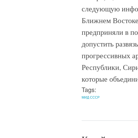
следующую инфор
Ближнем Востоке
предприняли в по
допустить развяз
прогрессивных а
Республики, Сири
которые объедини
Tags:
МИД СССР