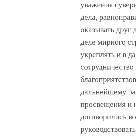
уважения сувере
дела, равноправ
оказывать друг
деле мирного ст
укреплять и в 
сотрудничество
благоприятствов
дальнейшему раз
просвещения и 
договорились в
руководствовать