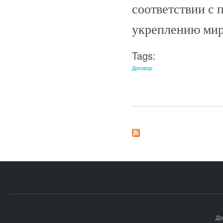
соответствии с
укреплению мира
Tags:
Договор
До