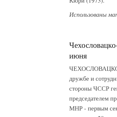
Кюри (1973).
Использованы ма
Чехословацко-
июня
ЧЕХОСЛОВАЦКО
дружбе и сотрудн
стороны ЧССР ге
председателем пр
МНР - первым се