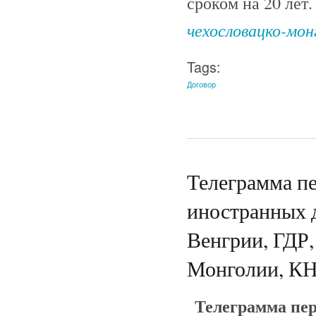
сроком на 20 лет
чехословацко-мон
Tags:
Договор
Телеграмма пе
иностранных 
Венгрии, ГДР,
Монголии, КН
Телеграмма пер