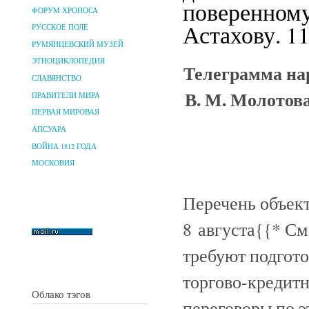
поверенному
ФОРУМ ХРОНОСА
Астахову. 11
РУССКОЕ ПОЛЕ
РУМЯНЦЕВСКИЙ МУЗЕЙ
ЭТНОЦИКЛОПЕДИЯ
Телеграмма на
СЛАВЯНСТВО
В. М. Молотов
ПРАВИТЕЛИ МИРА
ПЕРВАЯ МИРОВАЯ
АПСУАРА
ВОЙНА 1812 ГОДА
МОСКОВИЯ
Перечень объект
8 августа
{{* См.
требуют подгото
торгово-кредитн
Облако тэгов
переговоры по э