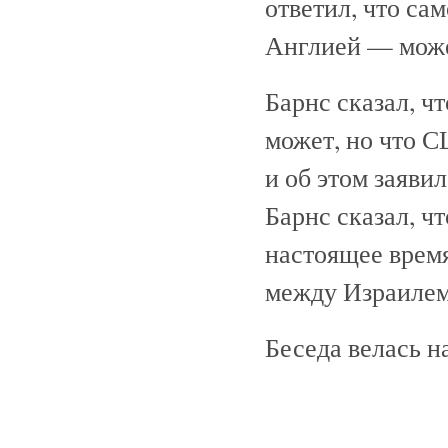
ответил, что са
Англией — может
Барнс сказал, ч
может, но что С
и об этом заяви
Барнс сказал, чт
настоящее врем
между Израилем
Беседа велась н