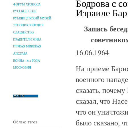
Бодрова с с
ФОРУМ ХРОНОСА
Израиле Бар
РУССКОЕ ПОЛЕ
РУМЯНЦЕВСКИЙ МУЗЕЙ
Запись бесе
ЭТНОЦИКЛОПЕДИЯ
СЛАВЯНСТВО
советнико
ПРАВИТЕЛИ МИРА
ПЕРВАЯ МИРОВАЯ
16.06.1964
АПСУАРА
ВОЙНА 1812 ГОДА
На приеме Барнс
МОСКОВИЯ
военного нападе
сказать, почему
сказал, что Насе
что он уничтожи
было сказано, ч
Облако тэгов