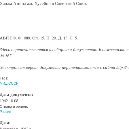
Хаджа Амина аль-Хусейни в Советский Союз.
АВП РФ. Ф. 089. Оп. 15. П. 20. Д. 13. Л. 5.
Здесь перепечатывается из сборника документов: Ближневосточн
№ 167.
Электронная версия документа перепечатывается с сайта http://ww
Tags:
МИД СССР
Дата документа:
1962.10.08
Страна и регион:
Россия
Дата:
8 октября, 1962 г.