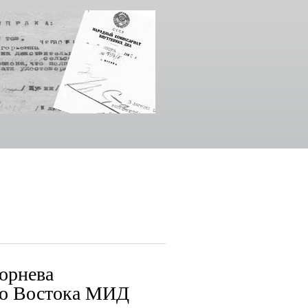
орнева
го Востока МИД