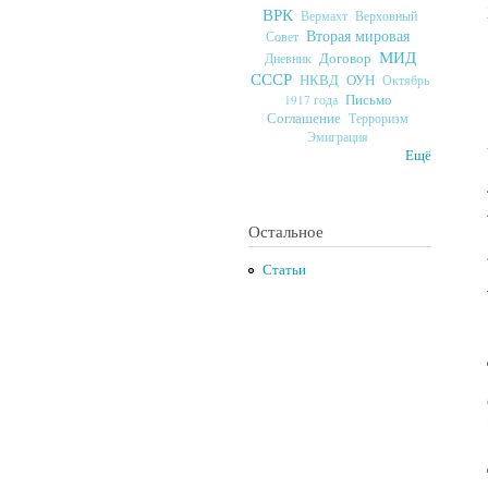
ВРК
Верховный
Вермахт
Вторая мировая
Совет
МИД
Договор
Дневник
СССР
ОУН
НКВД
Октябрь
Письмо
1917 года
Соглашение
Терроризм
Эмиграция
Ещё
Остальное
Статьи