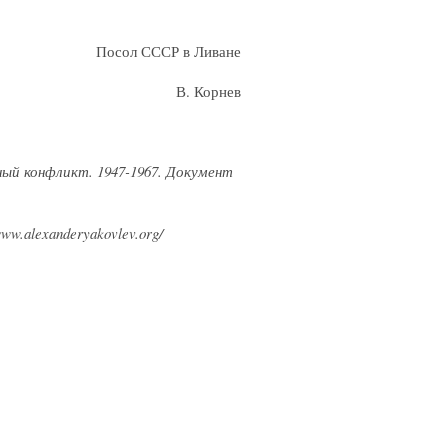
Посол СССР в Ливане
В. Корнев
ый конфликт. 1947-1967. Документ
w.alexanderyakovlev.org/