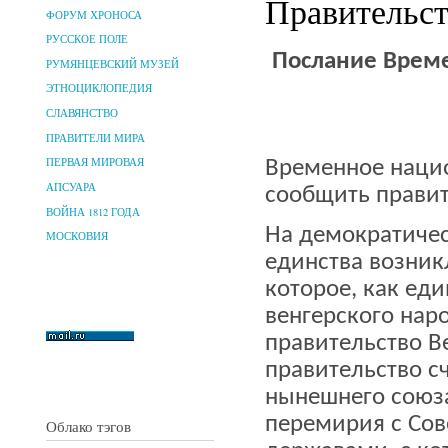
Правительст
ФОРУМ ХРОНОСА
РУССКОЕ ПОЛЕ
Послание Време
РУМЯНЦЕВСКИЙ МУЗЕЙ
ЭТНОЦИКЛОПЕДИЯ
СЛАВЯНСТВО
ПРАВИТЕЛИ МИРА
ПЕРВАЯ МИРОВАЯ
Временное нацио
АПСУАРА
сообщить правит
ВОЙНА 1812 ГОДА
На демократичес
МОСКОВИЯ
единства возник
которое, как ед
венгерского нар
правительство В
правительство с
нынешнего союза
перемирия с Со
Облако тэгов