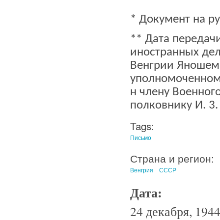
* Документ на р
** Дата передач
иностранных дел
Венгрии Яношем
уполномоченном 
н члену Военного
полковнику И. 3.
Tags:
Письмо
Страна и регион:
Венгрия
СССР
Дата:
24 декабря, 1944