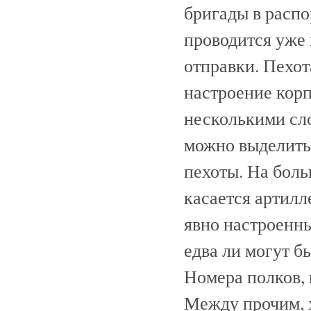
бригады в распо
проводится уже 
отправки. Пехот
настроение корп
несколькими сло
можно выделить
пехоты. На боль
касается артилл
явно настроенны
едва ли могут б
Номера полков, 
Между прочим, х