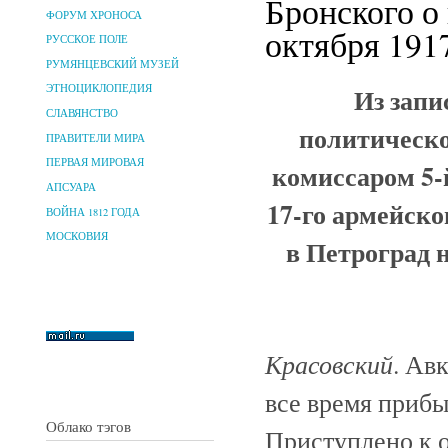
Бронского о
ФОРУМ ХРОНОСА
октября 1917
РУССКОЕ ПОЛЕ
РУМЯНЦЕВСКИЙ МУЗЕЙ
Из запи
ЭТНОЦИКЛОПЕДИЯ
СЛАВЯНСТВО
политическо
ПРАВИТЕЛИ МИРА
ПЕРВАЯ МИРОВАЯ
комиссаром 5-
АПСУАРА
17-го армейско
ВОЙНА 1812 ГОДА
МОСКОВИЯ
в Петроград 
Красовский
. Ав
все время прибы
Облако тэгов
Приступлено к 