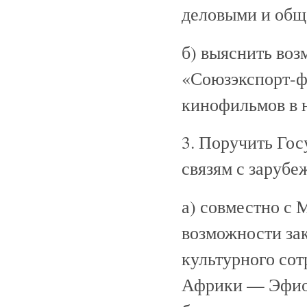
деловыми и общ
б) выяснить воз
«Союзэкспорт-ф
кинофильмов в 
3. Поручить Го
связям с заруб
а) совместно с
возможности за
культурного со
Африки — Эфиоп