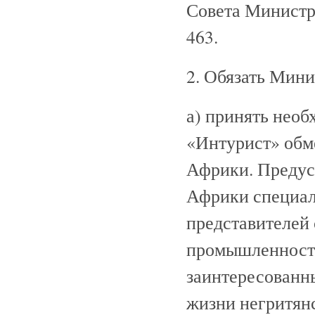
Совета Министро
463.
2. Обязать Мин
а) принять нео
«Интурист» обм
Африки. Предус
Африки специал
представителей
промышленности,
заинтересованн
жизни негритянс