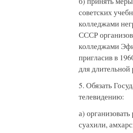
б) принять мер
советских учебн
колледжами нег
СССР организов
колледжами Эфи
пригласив в 19
для длительной 
5. Обязать Госу
телевидению:
а) организовать
суахили, амхарс