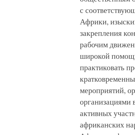
с соответствую
Африки, изыски
закрепления ко
рабочим движен
широкой помощи
практиковать п
кратковременны
мероприятий, о
организациями 
активных участ
африканских на