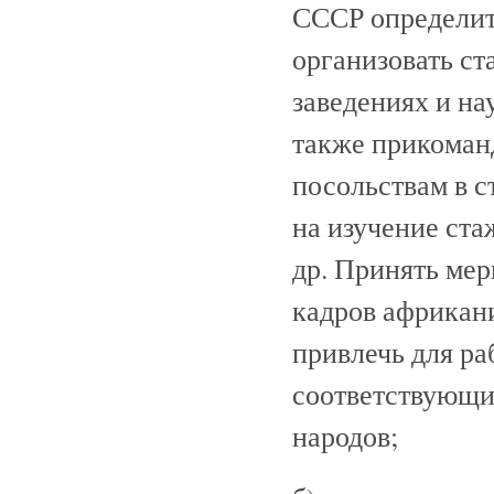
СССР определит
организовать с
заведениях и на
также прикоман
посольствам в 
на изучение ста
др. Принять ме
кадров африкан
привлечь для ра
соответствующи
народов;