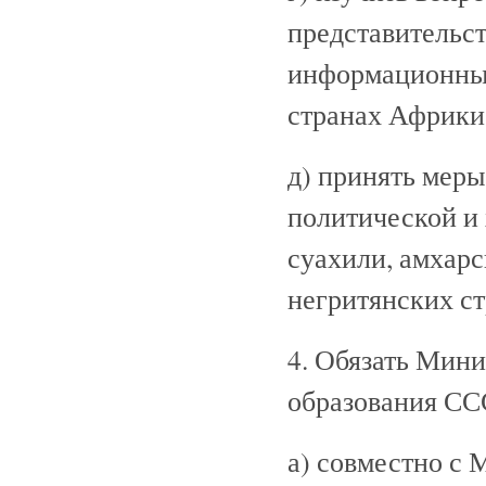
представительс
информационных
странах Африки
д) принять меры
политической и
суахили, амхарс
негритянских с
4. Обязать Мини
образования СС
а) совместно с