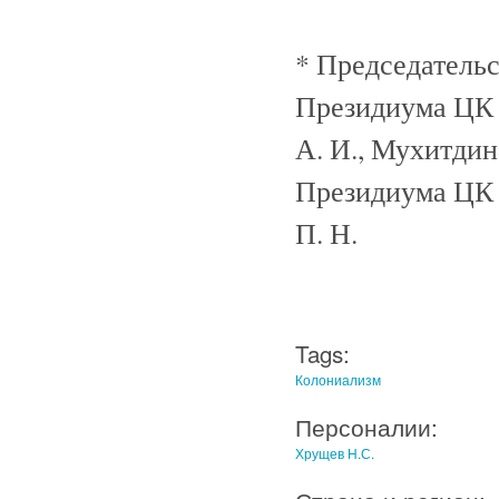
* Председательс
Президиума ЦК 
А. И., Мухитдин
Президиума ЦК 
П. Н.
Tags:
Колониализм
Персоналии:
Хрущев Н.С.