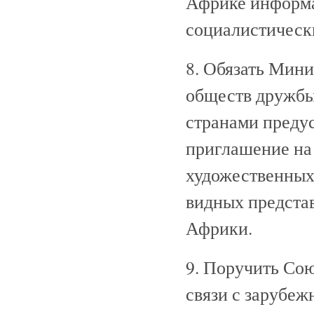
Африке информа
социалистическ
8. Обязать Мин
обществ дружбы
странами предус
приглашение на
художественных
видных представ
Африки.
9. Поручить Со
связи с зарубеж