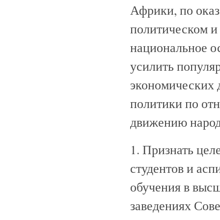
Африки, по ока
политическом и 
национальное о
усилить популяр
экономических 
политики по от
движению народ
1. Признать це
студентов и асп
обучения в выс
заведениях Сове