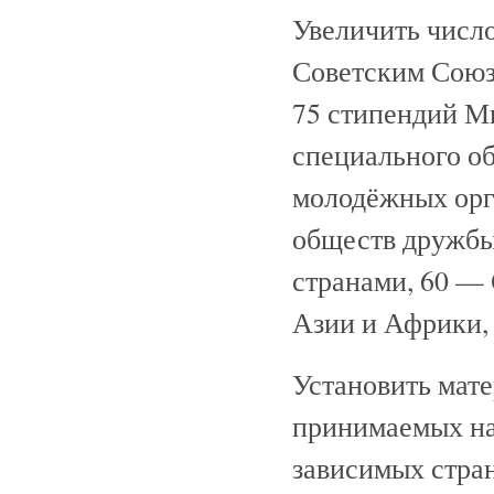
Увеличить числ
Советским Союзо
75 стипендий М
специального о
молодёжных орг
обществ дружбы
странами, 60 —
Азии и Африки
Установить мате
принимаемых на
зависимых стра