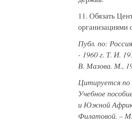
11. Обязать Це
организациями 
Публ. по: Росси
- 1960 г. Т. И. 
В. Мазова. М., 1
Цитируется по 
Учебное пособи
и Южной Африки 
Филатовой. – М.,