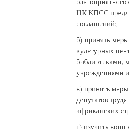
благоприятного 
ЦК КПСС предло
соглашений;
б) принять мер
культурных цен
библиотеками, 
учреждениями и
в) принять меры
депутатов труд
африканских ст
г) изучить вопр