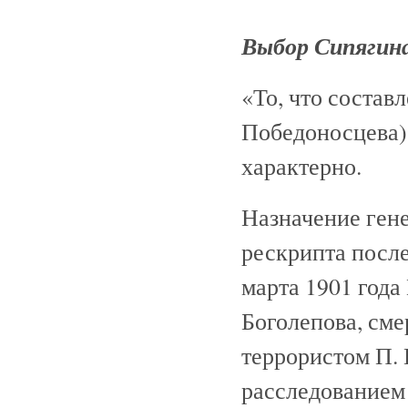
Выбор Сипягина
«То, что состав
Победоносцева)
характерно.
Назначение гене
рескрипта после
марта 1901 год
Боголепова, см
террористом П. 
расследованием 