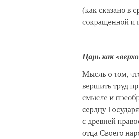
(как сказано в 
сокращенной и 
Царь как «верх
Мысль о том, ч
вершить труд пр
смысле и преоб
сердцу Государя
с древней право
отца Своего нар