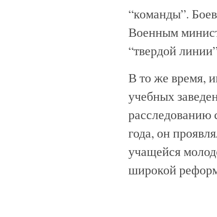
“команды”. Боев
Военным минист
“твердой линии”
В то же время, 
учебных заведен
расследованию 
года, он проявл
учащейся молод
широкой реформ