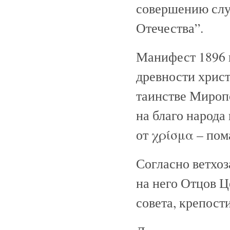
совершению слу
Отечества”.
Манифест 1896 
древности христ
таинстве Мироп
на благо народа
от χρίσμα – пом
Согласно ветхоз
на него Отцов Ц
совета, крепост