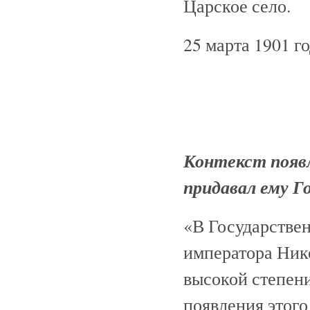
Царское село.
25 марта 1901 г
Контекст появл
придавал ему Г
«В Государстве
императора Нико
высокой степен
появления этого