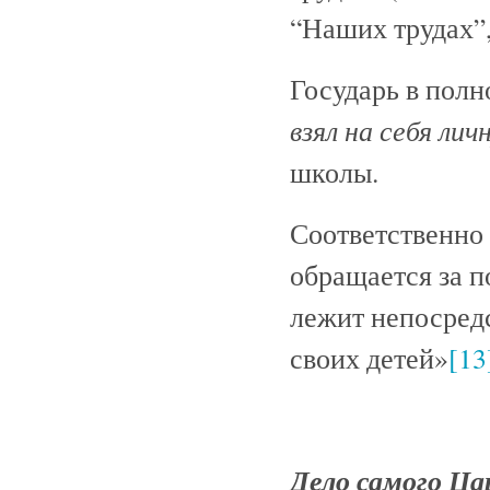
“Наших трудах”,
Государь в полн
взял на себя л
школы.
Соответственно
обращается за п
лежит непосредс
своих детей»
[13
Дело самого Ца