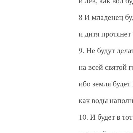
и лев, как вол б
8 И младенец бу
и дитя протянет
9. Не будут дела
на всей святой 
ибо земля будет
как воды наполн
10. И будет в то