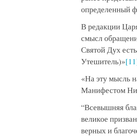
определенный ф
В редакции Царя
смысл обращени
Святой Дух ест
Утешитель)»
[11
«На эту мысль 
Манифестом Нико
“Всевышняя бла
великое призван
верных и благоч