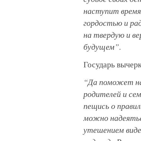
наступит время,
гордостью и ра
на твердую и ве
будущем”
.
Государь вычерк
“Да поможет нам
родителей и се
пещись о правил
можно надеяться
утешением виде