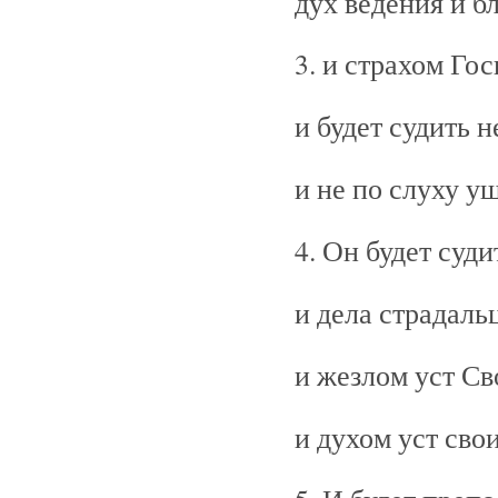
дух ведения и б
3. и страхом Го
и будет судить н
и не по слуху у
4. Он будет суди
и дела страдаль
и жезлом уст Св
и духом уст сво