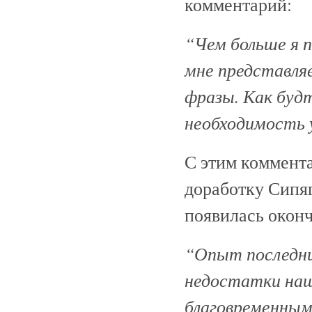
комментарий:
“Чем больше я 
мне представля
фразы. Как будт
необходимость 
С этим коммента
доработку Сипяг
появилась оконч
“Опыт последни
недостатки наш
благовременным