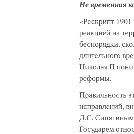
Не временная 
«
Рескрипт 1901 
реакцией на тер
беспорядки, ск
длительного вре
Николая II пон
реформы.
Правильность эт
исправлений, вн
Д.С. Сипягиным
Государем относ