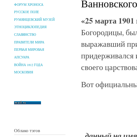
Ванновского 
ФОРУМ ХРОНОСА
РУССКОЕ ПОЛЕ
«25 марта 1901 
РУМЯНЦЕВСКИЙ МУЗЕЙ
ЭТНОЦИКЛОПЕДИЯ
Богородицы, был
СЛАВЯНСТВО
выражавший при
ПРАВИТЕЛИ МИРА
ПЕРВАЯ МИРОВАЯ
придерживался 
АПСУАРА
своего царствов
ВОЙНА 1812 ГОДА
МОСКОВИЯ
Вот официальный
Облако тэгов
данный на имя