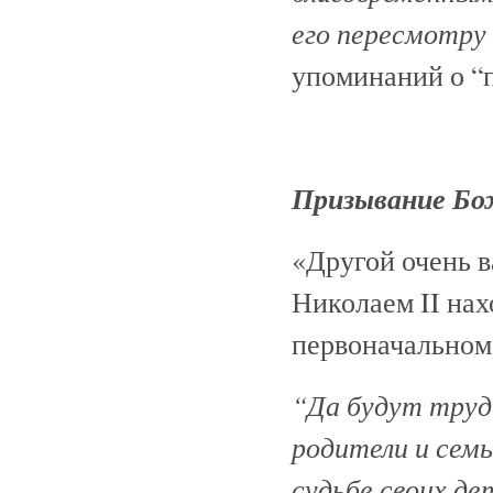
его пересмотру
упоминаний о “
Призывание Бо
«Другой очень 
Николаем II нах
первоначальном
“Да будут труд
родители и сем
судьбе своих де