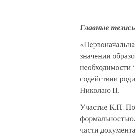
Главные тезис
«Первоначальная
значении образо
необходимости 
содействии род
Николаю II.
Участие К.П. П
формальностью. 
части документа