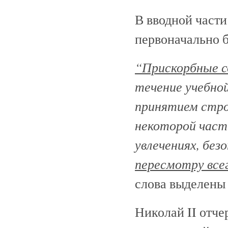
В вводной част
первоначально 
“Прискорбные с
течение учебно
принятием стро
некоторой част
увлечениях, бе
пересмотру все
слова выделены 
Николай II отче