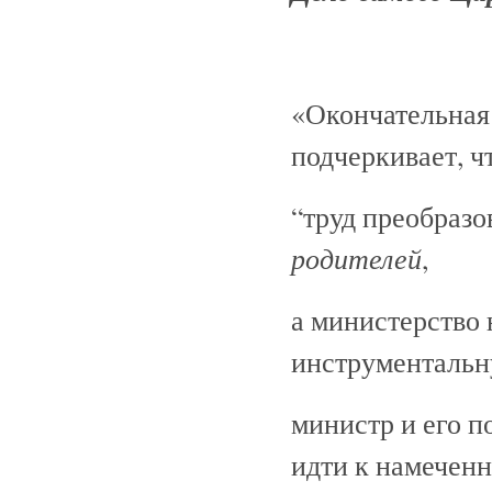
«Окончательная
подчеркивает, ч
“труд преобраз
родителей
,
а министерство
инструментальн
министр и его 
идти к намечен