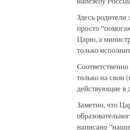
надежду Росси
Здесь родители 
просто “помога
Царю, а министр
только исполнит
Соответственно
только на свои (
действующие в д
Заметно, что Ца
образовательног
написано “наши”