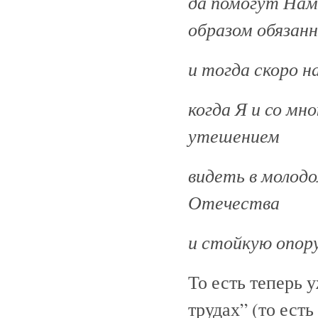
да помогут Нам
образом обязанн
и тогда скоро н
когда Я и со мн
утешением
видеть в молод
Отечества
и стойкую опору
То есть теперь 
трудах” (то ест