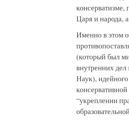
консерватизме,
Царя и народа, 
Именно в этом о
противопоставля
(который был м
внутренних дел
Наук), идейного
консервативной
“укреплении пра
образовательно