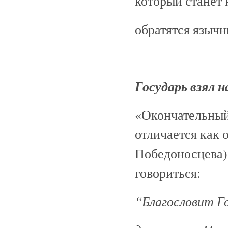
который станет 
обратятся язычни
Государь взял 
«Окончательный
отличается как 
Победоносцева),
говориться:
“Благословит Г