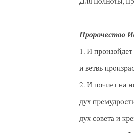
Для полноты, пр
Пророчество И
1. И произойдет
и ветвь произрас
2. И почиет на 
дух премудрости
дух совета и кр