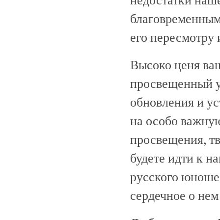
благовременным
его пересмотру 
Высоко ценя ва
просвещенный ум
обновления и ус
на особо важну
просвещения, тв
будете идти к н
русского юноше
сердечное о нем