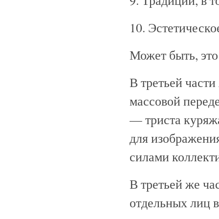
9. Традиции, в 
10. Эстетическ
Может быть, это 
В третьей части 
массовой переде
— триста куряжа
для изображения
силами коллекти
В третьей же ча
отдельных лиц в