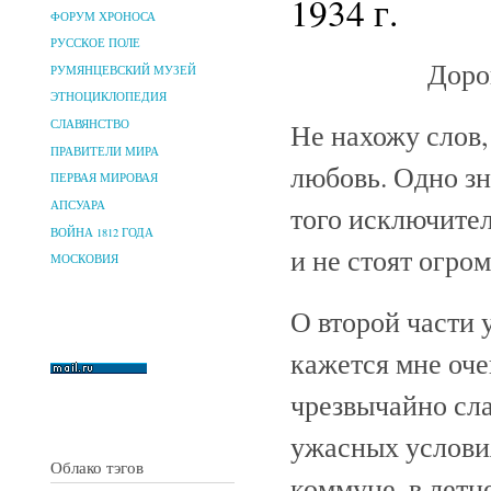
1934 г.
ФОРУМ ХРОНОСА
РУССКОЕ ПОЛЕ
Доро
РУМЯНЦЕВСКИЙ МУЗЕЙ
ЭТНОЦИКЛОПЕДИЯ
Не нахожу слов,
СЛАВЯНСТВО
ПРАВИТЕЛИ МИРА
любовь. Одно зн
ПЕРВАЯ МИРОВАЯ
АПСУАРА
того исключител
ВОЙНА 1812 ГОДА
и не стоят огро
МОСКОВИЯ
О второй части 
кажется мне оче
чрезвычайно сла
ужасных услови
Облако тэгов
коммуне, в летн