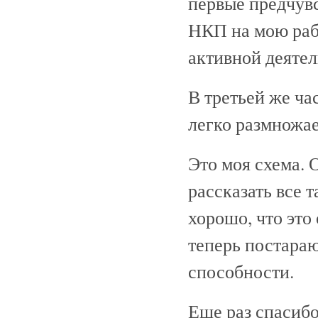
первые предчув
НКП на мою раб
активной деятел
В третьей же ча
легко размножа
Это моя схема. 
рассказать все 
хорошо, что это
теперь постараю
способности.
Еще раз спасиб