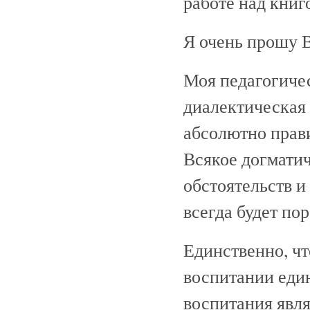
работе над книг
Я очень прошу 
Моя педагогичес
диалектическая
абсолютно прав
Всякое догматич
обстоятельств и
всегда будет по
Единственно, чт
воспитании еди
воспитания явля