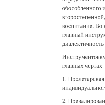
обособленного и
второстепенной,
воспитание. Во 
главный инструм
диалектичность 
Инструментовку 
главных чертах:
1. Пролетарска
индивидуального
2. Превалирован