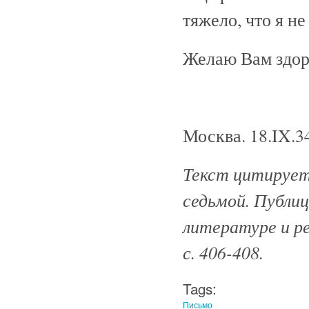
тяжело, что я не
Желаю Вам здор
Москва. 18.IX.3
Текст цитируетс
седьмой. Публиц
литературе и ре
с. 406-408.
Tags:
Письмо