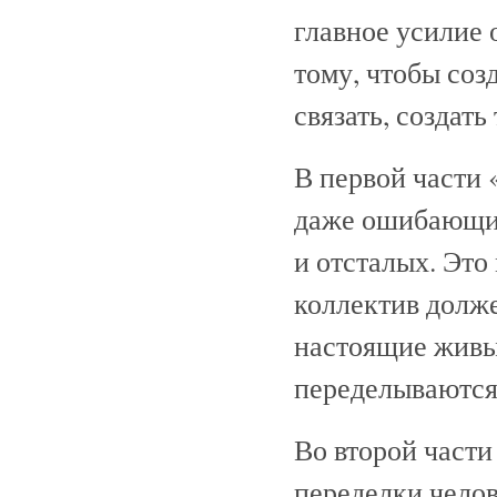
главное усилие 
тому, чтобы созд
связать, создать
В первой части 
даже ошибающий
и отсталых. Это
коллектив долже
настоящие живы
переделываются
Во второй части
переделки челов