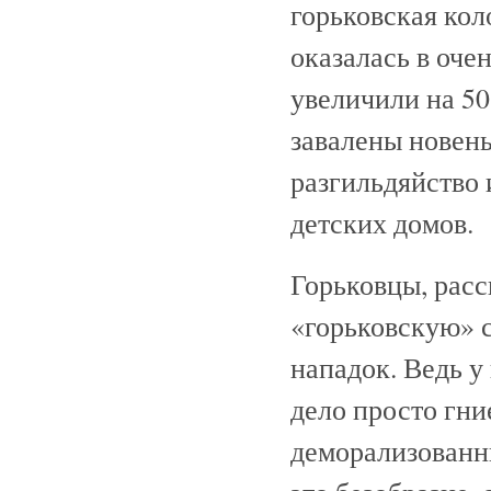
горьковская кол
оказалась в оче
увеличили на 50
завалены новень
разгильдяйство
детских домов.
Горьковцы, расс
«горьковскую» 
нападок. Ведь у
дело просто гни
деморализованн