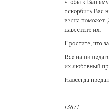
чтобы к Вашему 
оскорбить Вас 
весна поможет.
навестите их.
Простите, что 
Все наши педаг
их любовный при
Навсегда преда
[387]