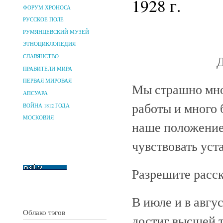
1928 г.
ФОРУМ ХРОНОСА
РУССКОЕ ПОЛЕ
РУМЯНЦЕВСКИЙ МУЗЕЙ
ЭТНОЦИКЛОПЕДИЯ
Д
СЛАВЯНСТВО
ПРАВИТЕЛИ МИРА
ПЕРВАЯ МИРОВАЯ
Мы страшно мно
АПСУАРА
работы и много 
ВОЙНА 1812 ГОДА
МОСКОВИЯ
наше положение 
чувствовать уст
Разрешите расск
В июле и в авгу
Облако тэгов
достиг высшей т