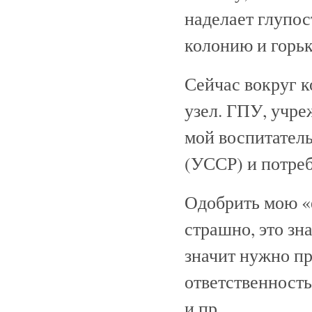
наделает глупос
колонию и горь
Сейчас вокруг 
узел. ГПУ, учре
мой воспитател
(УССР) и потреб
Одобрить мою «
страшно, это зн
значит нужно пр
ответственность
и пр.