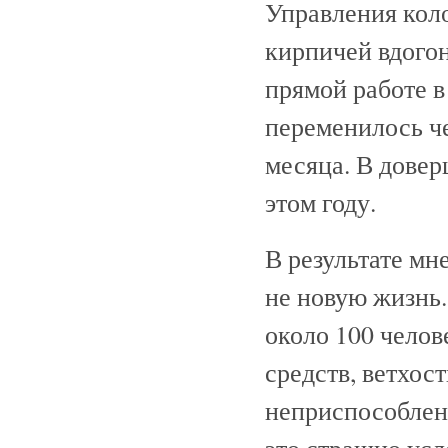
Управления коло
кирпичей вдогон
прямой работе 
переменилось че
месяца. В довер
этом году.
В результате мн
не новую жизнь.
около 100 челов
средств, ветхос
неприспособленн