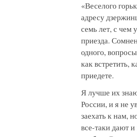
«Веселого горьк
адресу дзержинц
семь лет, с чем
приезда. Сомнени
одного, вопросы
как встретить, к
приедете.
Я лучше их знаю
России, и я не 
заехать к нам, 
все-таки дают и