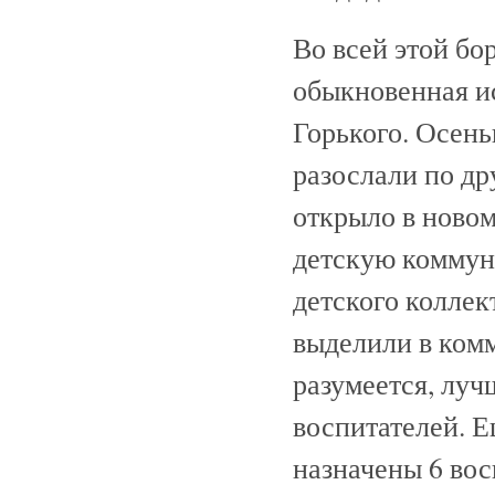
Во всей этой бо
обыкновенная и
Горького. Осень
разослали по др
открыло в ново
детскую коммун
детского колле
выделили в ком
разумеется, луч
воспитателей. 
назначены 6 вос