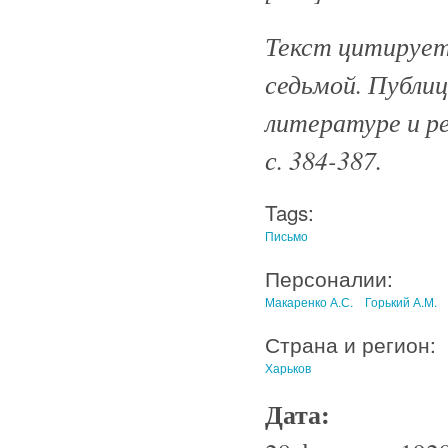
Текст цитируетс
седьмой. Публиц
литературе и ре
с. 384-387.
Tags:
Письмо
Персоналии:
Макаренко А.С.
Горький А.М.
Страна и регион:
Харьков
Дата: