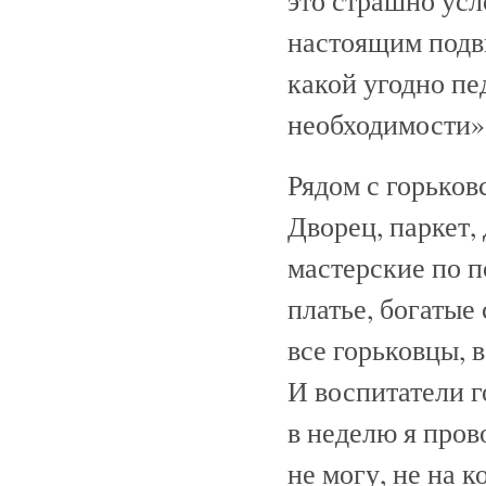
это страшно усл
настоящим подви
какой угодно пе
необходимости»,
Рядом с горько
Дворец, паркет,
мастерские по п
платье, богатые
все горьковцы, 
И воспитатели г
в неделю я пров
не могу, не на к