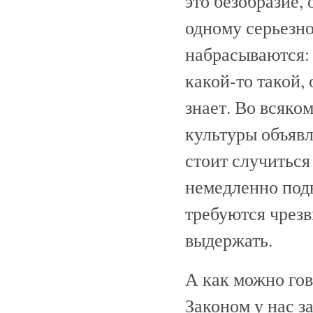
это безобразие,
одному серьезно
набрасываются: 
какой-то такой,
знает. Во всяко
культуры объявл
стоит случиться
немедленно поды
требуются чрезв
выдержать.
А как можно го
Законом у нас з