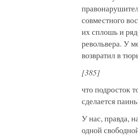
правонарушителе
совместного вос
их сплошь и ряд
револьвера. У ме
возвратил в тюр
[385]
что подросток т
сделается паинь
У нас, правда, 
одной свободной