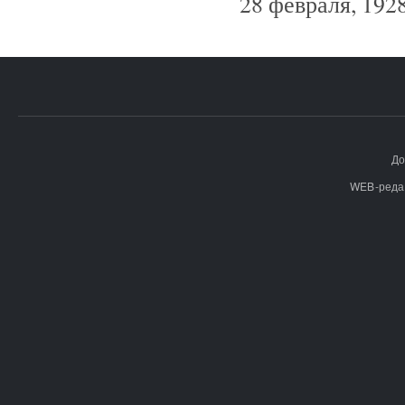
28 февраля, 1928
До
WEB-реда