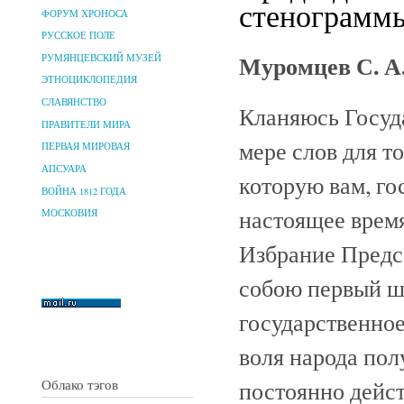
стенограммы
ФОРУМ ХРОНОСА
РУССКОЕ ПОЛЕ
Муромцев С. А
РУМЯНЦЕВСКИЙ МУЗЕЙ
ЭТНОЦИКЛОПЕДИЯ
СЛАВЯНСТВО
Кланяюсь Госуд
ПРАВИТЕЛИ МИРА
мере слов для то
ПЕРВАЯ МИРОВАЯ
АПСУАРА
которую вам, го
ВОЙНА 1812 ГОДА
настоящее время
МОСКОВИЯ
Избрание Предс
собою первый ш
государственное
воля народа пол
постоянно дейс
Облако тэгов