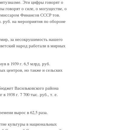
 энтузиазме. Эти цифры говорят о
ы говорят о силе, о могуществе, о
омиссаром Финансов СССР тов.
. руб. на мероприятия по обороне
а мир, за несокрушимость нашего
советский народ работали в мирных
в в 1939 г. 6,5 млрд. руб.
х центров, но также и сельских
Бюджет Васильковского района
 1938 г. 7 700 тыс. руб., т. е.
емени вырос в 62,5 раза.
итие культуры в национальных