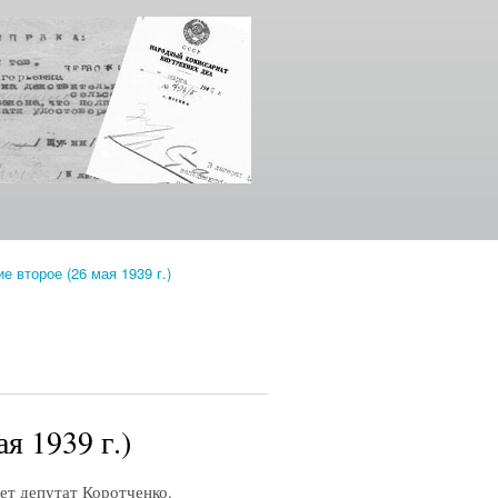
 второе (26 мая 1939 г.)
я 1939 г.)
ет депутат Коротченко.