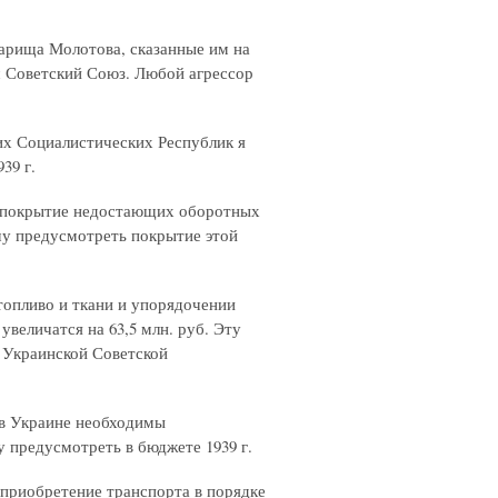
варища Молотова, сказанные им на
ш Советский Союз. Любой агрессор
их Социалистических Республик я
39 г.
 покрытие недостающих оборотных
шу предусмотреть покрытие этой
топливо и ткани и упорядочении
величатся на 63,5 млн. руб. Эту
 Украинской Советской
ов Украине необходимы
у предусмотреть в бюджете 1939 г.
 приобретение транспорта в порядке