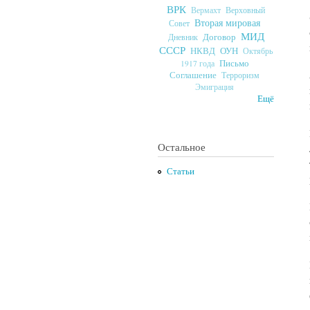
ВРК
Верховный
Вермахт
Вторая мировая
Совет
МИД
Договор
Дневник
СССР
ОУН
НКВД
Октябрь
Письмо
1917 года
Соглашение
Терроризм
Эмиграция
Ещё
Остальное
Статьи