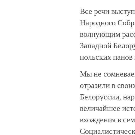
Все речи высту
Народного Собр
волнующим расск
Западной Белору
польских панов 
Мы не сомневаем
отразили в свои
Белоруссии, нар
величайшее ист
вхождения в се
Социалистическ