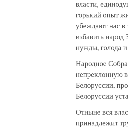
власти, единоду
горький опыт ж
убеждают нас в 
избавить народ 
нужды, голода и
Народное Собра
непреклонную в
Белоруссии, про
Белоруссии уста
Отныне вся влас
принадлежит тру