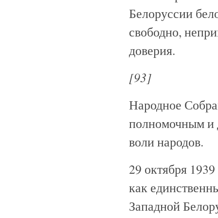
Белоруссии бел
свободно, непри
доверия.
[93]
Народное Собра
полномочным и 
воли народов.
29 октября 1939
как единственн
Западной Белору