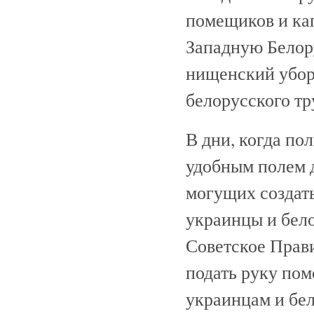
помещиков и ка
Западную Белор
нищенский убор 
белорусского тр
В дни, когда по
удобным полем 
могущих создать
украинцы и бел
Советское Прав
подать руку по
украинцам и бе