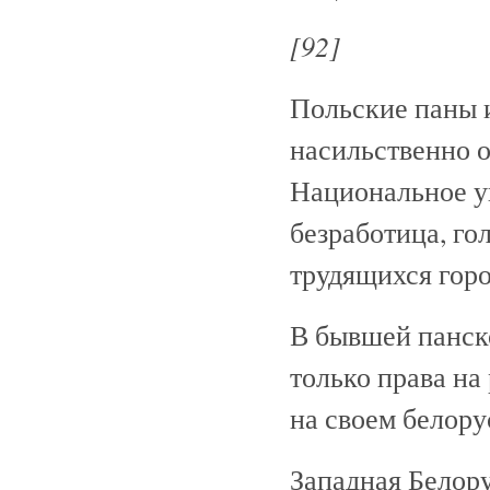
[92]
Польские паны и
насильственно о
Национальное уг
безработица, го
трудящихся горо
В бывшей панск
только права на
на своем белору
Западная Белору