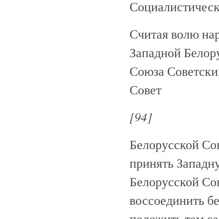
Социалистическ
Считая волю на
Западной Белор
Союза Советски
Совет
[94]
Белорусской Со
принять Западн
Белорусской Со
воссоединить бе
положить тем с