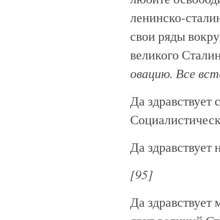
ленинско-стали
свои ряды вокру
великого Сталин
овацию. Все вст
Да здравствует 
Социалистическ
Да здравствует
[95]
Да здравствует 