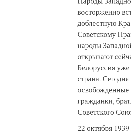
Народы Западно
восторженно вс
доблестную Кра
Советскому Прав
народы Западно
открывают сейча
Белоруссия уже
страна. Сегодня
освобожденные о
гражданки, брат
Советского Союз
22 октября 1939