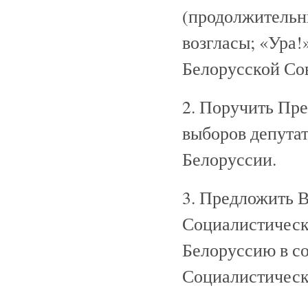
(продолжительн
возгласы; «Ура!
Белорусской Со
2. Поручить Пре
выборов депута
Белоруссии.
3. Предложить 
Социалистическ
Белоруссию в с
Социалистическ