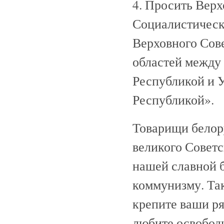
4. Просить Вер
Социалистическ
Верховного Сов
областей между
Республикой и 
Республикой».
Товарищи белору
великого Советс
нашей славной 
коммунизму. Так
крепите ваши ря
любите освобо