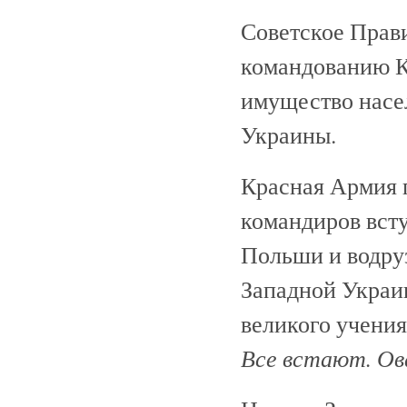
Советское Прави
командованию К
имущество насе
Украины.
Красная Армия 
командиров вст
Польши и водру
Западной Украи
великого учени
Все встают. Ова