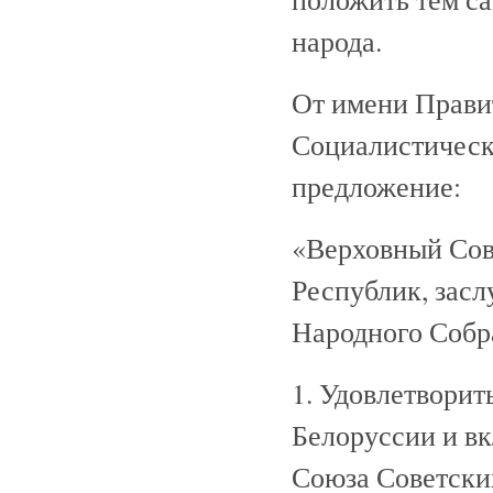
народа.
От имени Прави
Социалистическ
предложение:
«Верховный Сов
Республик, зас
Народного Собр
1. Удовлетворит
Белоруссии и в
Союза Советски