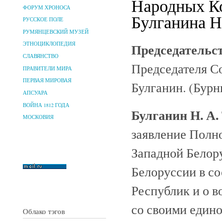
Народных К
ФОРУМ ХРОНОСА
Булганина Н
РУССКОЕ ПОЛЕ
РУМЯНЦЕВСКИЙ МУЗЕЙ
Председательс
ЭТНОЦИКЛОПЕДИЯ
СЛАВЯНСТВО
Председателя С
ПРАВИТЕЛИ МИРА
ПЕРВАЯ МИРОВАЯ
Булганин. (Бурн
АПСУАРА
ВОЙНА 1812 ГОДА
Булганин Н. А.
МОСКОВИЯ
заявление Полн
Западной Белор
Белоруссии в с
Республик и о в
со своими един
Облако тэгов