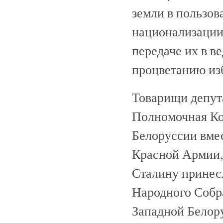
земли в пользов
национализации
передаче их в в
процветанию изб
Товарищи депут
Полномочная Ко
Белоруссии вмес
Красной Армии,
Сталину принес
Народного Собр
Западной Белор