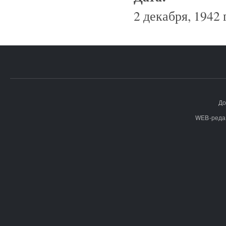
2 декабря, 1942 
До
WEB-реда