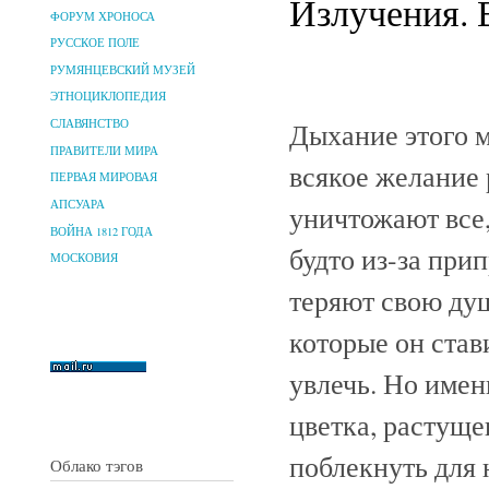
Излучения. 
ФОРУМ ХРОНОСА
РУССКОЕ ПОЛЕ
РУМЯНЦЕВСКИЙ МУЗЕЙ
ЭТНОЦИКЛОПЕДИЯ
Дыхание этого м
СЛАВЯНСТВО
ПРАВИТЕЛИ МИРА
всякое желание 
ПЕРВАЯ МИРОВАЯ
АПСУАРА
уничтожают все
ВОЙНА 1812 ГОДА
будто из-за при
МОСКОВИЯ
теряют свою душ
которые он став
увлечь. Но имен
цветка, растуще
поблекнуть для н
Облако тэгов