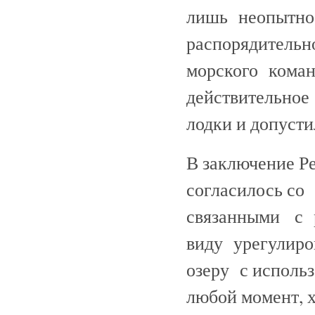
лишь неопытно
распорядительн
морского кома
действительно
лодки и допусти
В заключение Р
согласилось со
связанными с р
виду урегулиро
озеру с исполь
любой момент, х