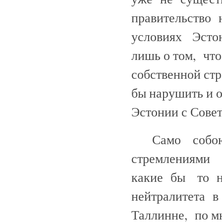
правительство 
условиях Эстон
лишь о том, чт
собственной стр
бы нарушить и 
Эстонии с Сове
Само собою 
стремлениями 
какие бы то н
нейтралитета в
Таллинне, по 