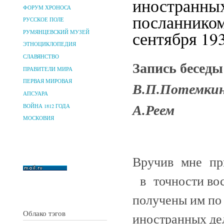
иностранных
ФОРУМ ХРОНОСА
посланником
РУССКОЕ ПОЛЕ
сентября 193
РУМЯНЦЕВСКИЙ МУЗЕЙ
ЭТНОЦИКЛОПЕДИЯ
СЛАВЯНСТВО
Запись беседы
ПРАВИТЕЛИ МИРА
ПЕРВАЯ МИРОВАЯ
В.П.Потемки
АПСУАРА
А.Реем
ВОЙНА 1812 ГОДА
МОСКОВИЯ
Вручив мне пр
в точности вос
получены им по
Облако тэгов
иностранных дел