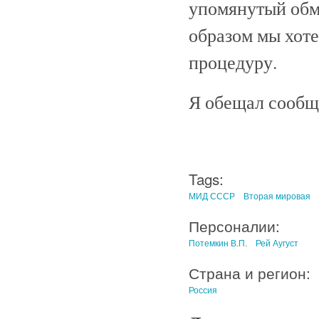
упомянутый обм
образом мы хот
процедуру.
Я обещал сообщ
Tags:
МИД СССР
Вторая мировая
Персоналии:
Потемкин В.П.
Рей Аугуст
Страна и регион:
Россия