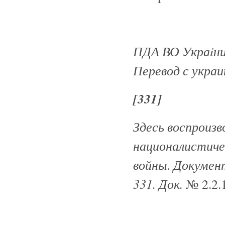
ПДА ВО Украiни. 
Перевод с украи
[331]
Здесь воспроизв
националистиче
войны. Документ
331. Док.
№ 2.2.1