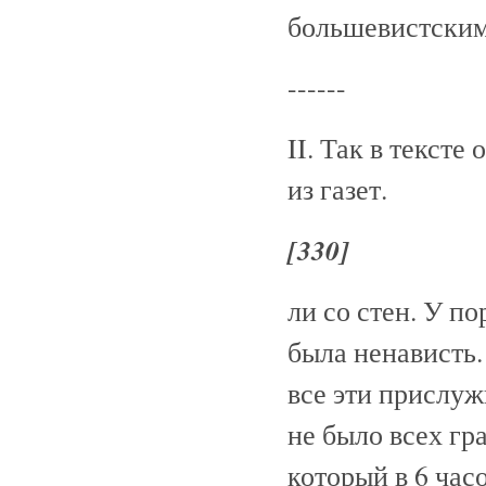
большевистски
------
II. Так в тексте
из газет.
[330]
ли со стен. У п
была ненависть.
все эти прислуж
не было всех гр
который в 6 час