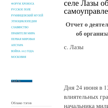
селе Лазы о
ФОРУМ ХРОНОСА
самоуправле
РУССКОЕ ПОЛЕ
РУМЯНЦЕВСКИЙ МУЗЕЙ
Отчет о деяте
ЭТНОЦИКЛОПЕДИЯ
СЛАВЯНСТВО
об организ
ПРАВИТЕЛИ МИРА
ПЕРВАЯ МИРОВАЯ
с. Лазы
АПСУАРА
ВОЙНА 1812 ГОДА
МОСКОВИЯ
Дня 24 июня в 13
влиятельных гра
Облако тэгов
начальника мили