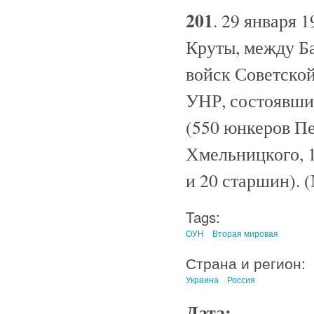
201
. 29 января 
Круты, между Б
войск Советской
УНР, состоявши
(550 юнкеров П
Хмельницкого, 1
и 20 старшин). (
Tags:
ОУН
Вторая мировая
Страна и регион:
Украина
Россия
Дата: