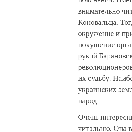
внимательно чит
Коновальца. Тог
окружение и при
покушение орга
рукой Барановск
революционеров
их судьбу. Наиб
украинских земл
народ.
Очень интересны
читальню. Она 