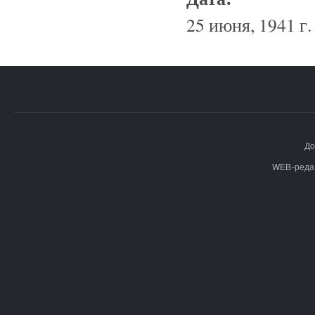
25 июня, 1941 г.
До
WEB-реда