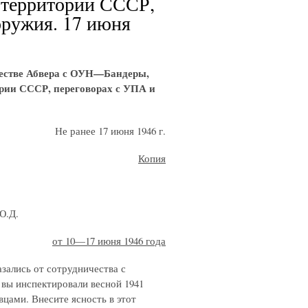
а территории СССР,
оружия. 17 июня
честве Абвера с ОУН—Бандеры,
ории СССР, переговорах с УПА и
Не ранее 17 июня 1946 г.
Копия
Ю.Д.
от 10—17 июня 1946 года
азались от сотрудничества с
 вы инспектировали весной 1941
вцами. Внесите ясность в этот