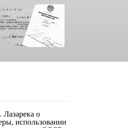
 Лазарека о
еры, использовании