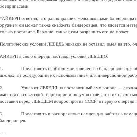
боеприпасами.
*АЙКЕРН ответил, что равноправие с мельниковцами бандеровцы 
оружием он может также снабжать бандеровцев, что касается мате
только поставит в Берлине, так как сам разрешить его не может.
Политических условий ЛЕБЕДЬ никаких не оставил, имея на это, 
АЙКЕРН в свою очередь поставил условия ЛЕБЕДЮ:
1. Представить необходимое количество бандеровцев для обу
школах, с последующим их использованием для диверсионной рабо
2. Узнав от ЛЕБЕДЯ на поставленный ему вопрос — сколько у
имеется на советской территории и получив ответ, что их насчит
поставил перед ЛЕБЕДЕМ вопрос против СССР, в первую очередь 
3. Представить в распоряжение немцев для работы в немецки
бандеровцев.
-----