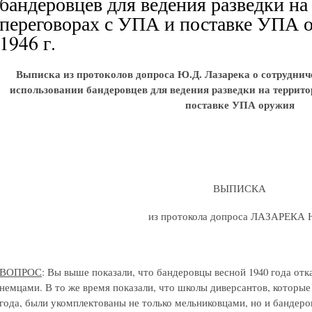
бандеровцев для ведения разведки н
переговорах с УПА и поставке УПА 
1946 г.
Выписка из протоколов допроса Ю.Д. Лазарека о сотрудни
использовании бандеровцев для ведения разведки на террит
поставке УПА оружия
ВЫПИСКА
из протокола допроса ЛАЗАРЕКА 
ВОПРОС
: Вы выше показали, что бандеровцы весной 1940 года отк
немцами. В то же время показали, что школы диверсантов, которые
года, были укомплектованы не только мельниковцами, но и бандеро