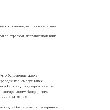
ой со стрелкой, направленной вниз.
ой со стрелкой, направленной вниз.
*что бандеровцы дадут
ереводчиков, смогут также
ции и Волыни для диверсионных и
 финансированием бандеровцев
ворах с БАНДЕРОЙ.
ной стадии были успешно завершены,