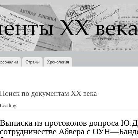
Перейти к
основному
содержанию
рсоналии
Страны
Хронология
Поиск по документам XX века
Loading
Выписка из протоколов допроса Ю.Д.
сотрудничестве Абвера с ОУН—Банд