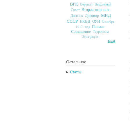
ВРК
Верховный
Вермахт
Вторая мировая
Совет
МИД
Договор
Дневник
СССР
ОУН
НКВД
Октябрь
Письмо
1917 года
Соглашение
Терроризм
Эмиграция
Ещё
Остальное
Статьи