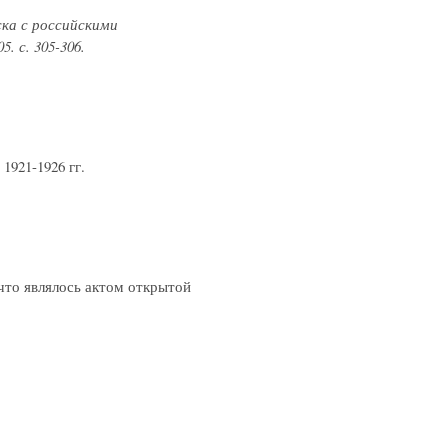
ска с российскими
. с. 305-306.
1921-1926 гг.
 что являлось актом открытой