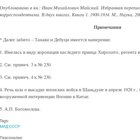
Опубликовано в кн.: Иван Михайлович Майский. Избранная перепи
корреспондентами. В двух книгах. Книга 1. 1900-1934. М., Наука, 2005
Примечания
* Далее забито – Танаки и Дебуци имеется намерение.
1. Имелась в виду коронация наследнго принца Хирохито, регента в 
2. См. примеч. 3 к № 230.
3. См. примеч. 4 к № 230.
4. Речь шла о высадке японских войск в Шаньдуне в апреле 1928 г.,
вооруженной интервенции Японии в Китае.
5. А.П. Богомолова.
Tags:
МИД СССР
Персоналии: