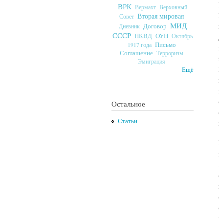
ВРК
Верховный
Вермахт
Вторая мировая
Совет
МИД
Договор
Дневник
СССР
ОУН
НКВД
Октябрь
Письмо
1917 года
Соглашение
Терроризм
Эмиграция
Ещё
Остальное
Статьи