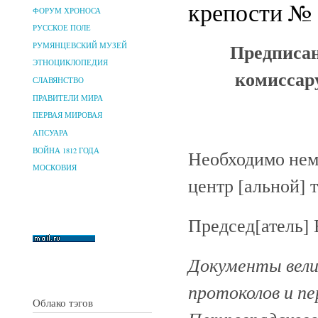
крепости № 1
ФОРУМ ХРОНОСА
РУССКОЕ ПОЛЕ
Предписан
РУМЯНЦЕВСКИЙ МУЗЕЙ
ЭТНОЦИКЛОПЕДИЯ
комиссар
СЛАВЯНСТВО
ПРАВИТЕЛИ МИРА
ПЕРВАЯ МИРОВАЯ
АПСУАРА
ВОЙНА 1812 ГОДА
Необходимо нем
МОСКОВИЯ
центр [альной] 
Председ[атель] В
Документы велик
протоколов и п
Облако тэгов