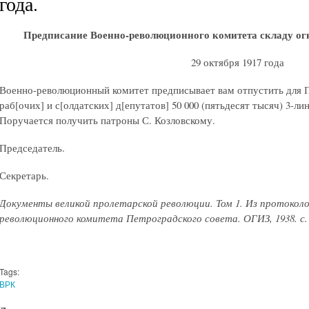
года.
Предписание Военно-революционного комитета складу ог
29 октября 1917 года
Военно-революционный комитет предписывает вам отпустить для П
раб[очих] и с[олдатских] д[епутатов] 50 000 (пятьдесят тысяч) 3-
Поручается получить патроны С. Козловскому.
Председатель.
Секретарь.
Документы великой пролетарской революции. Том 1. Из протоколо
революционного комитета Петроградского совета. ОГИЗ, 1938. с.
Tags:
ВРК