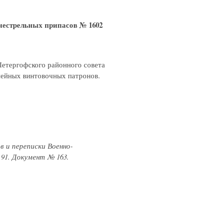
нестрельных припасов № 1602
етергофского районного совета
линейных винтовочных патронов.
в и переписки Военно-
 91. Документ № 163.