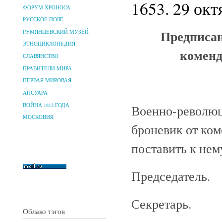
1653. 29 окт
ФОРУМ ХРОНОСА
РУССКОЕ ПОЛЕ
Предписан
РУМЯНЦЕВСКИЙ МУЗЕЙ
ЭТНОЦИКЛОПЕДИЯ
коменд
СЛАВЯНСТВО
ПРАВИТЕЛИ МИРА
ПЕРВАЯ МИРОВАЯ
АПСУАРА
ВОЙНА 1812 ГОДА
Военно-революц
МОСКОВИЯ
броневик от ко
поставить к нем
Председатель.
Секретарь.
Облако тэгов