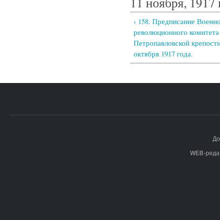
11 ноября, 1917 
‹ 158. Предписание Военн
революционного комитета
Петропавловской крепости
октября 1917 года.
До
WEB-реда