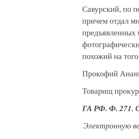
Савурский, по 
причем отдал мн
предъявленных 
фотографические
похожий на того
Прокофий Анан
Товарищ прокур
ГА РФ. Ф. 271. О
Электронную ве