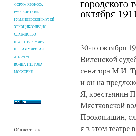
городского 
ФОРУМ ХРОНОСА
октября 1911
РУССКОЕ ПОЛЕ
РУМЯНЦЕВСКИЙ МУЗЕЙ
ЭТНОЦИКЛОПЕДИЯ
СЛАВЯНСТВО
ПРАВИТЕЛИ МИРА
30-го октября 1
ПЕРВАЯ МИРОВАЯ
Виленской суде
АПСУАРА
ВОЙНА 1812 ГОДА
сенатора М.И. 
МОСКОВИЯ
и он на предло
Я, крестьянин П
Мястковской во
Прокопишин, сл
я в этом театре 
Облако тэгов