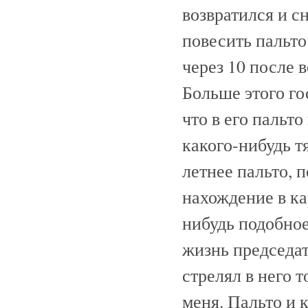
возвратился и с
повесить пальто
через 10 после 
Больше этого го
что в его пальт
какого-нибудь тя
летнее пальто, 
нахождение в ка
нибудь подобное
жизнь председат
стрелял в него 
меня. Пальто и 