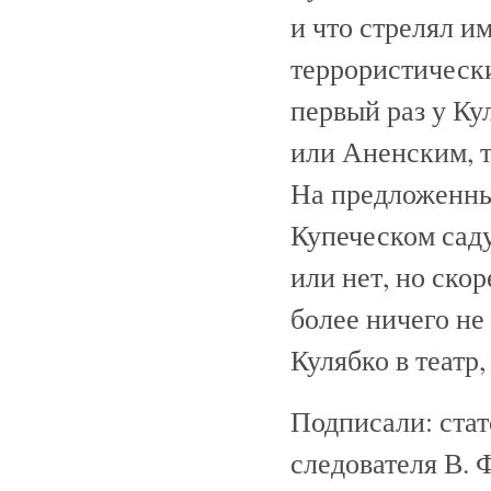
и что стрелял и
террористически
первый раз у Ку
или Аненским, т
На предложенны
Купеческом саду
или нет, но ско
более ничего не
Кулябко в театр,
Подписали: стат
следователя В. 