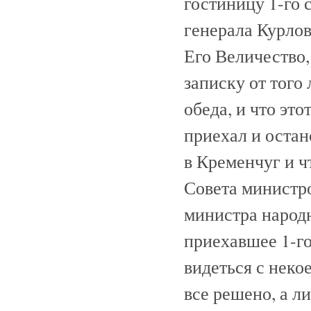
гостиницу 1-го 
генерала Курлов
Его Величество,
записку от того
обеда, и что эт
приехал и остан
в Кременчуг и ч
Совета министро
министра народн
приехавшее 1-го
видеться с неко
все решено, а л