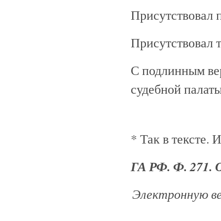
Присутствовал 
Присутствовал 
С подлинным ве
судебной палаты
* Так в тексте. 
ГА РФ. Ф. 271. О
Электронную ве