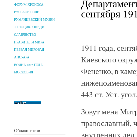
Департамент
ФОРУМ ХРОНОСА
сентября 191
РУССКОЕ ПОЛЕ
РУМЯНЦЕВСКИЙ МУЗЕЙ
ЭТНОЦИКЛОПЕДИЯ
СЛАВЯНСТВО
ПРАВИТЕЛИ МИРА
1911 года, сентя
ПЕРВАЯ МИРОВАЯ
Киевского окруж
АПСУАРА
ВОЙНА 1812 ГОДА
Фененко, в каме
МОСКОВИЯ
нижепоименован
443 ст. Уст. угол
Зовут меня Митр
православный, 
Облако тэгов
внутренних дел,