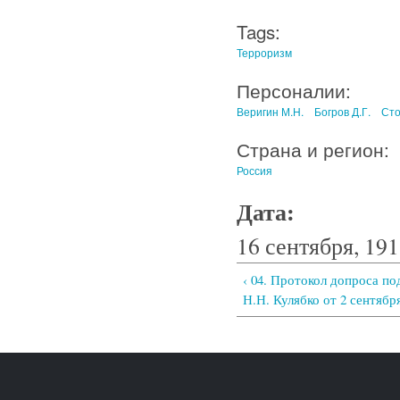
Tags:
Терроризм
Персоналии:
Веригин М.Н.
Богров Д.Г.
Сто
Страна и регион:
Россия
Дата:
16 сентября, 191
‹ 04. Протокол допроса п
Н.Н. Кулябко от 2 сентября