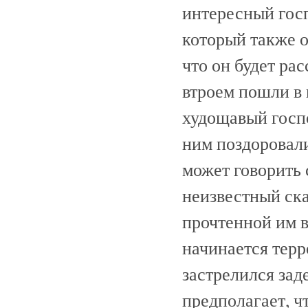
интересный гос
который также о
что он будет ра
втроем пошли в 
худощавый госпо
ним поздоровали
может говорить 
неизвестный ска
прочтенной им в
начинается терр
застрелился зад
предполагает, чт