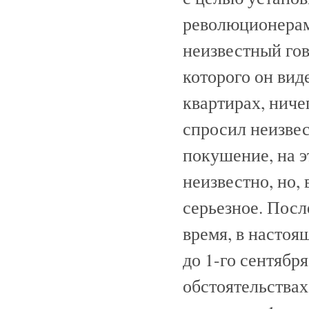
революционерам
неизвестный гов
которого он вид
квартирах, ниче
спросил неизвес
покушение, на э
неизвестно, но,
серьезное. Посл
время, в настоя
до 1-го сентябр
обстоятельствах