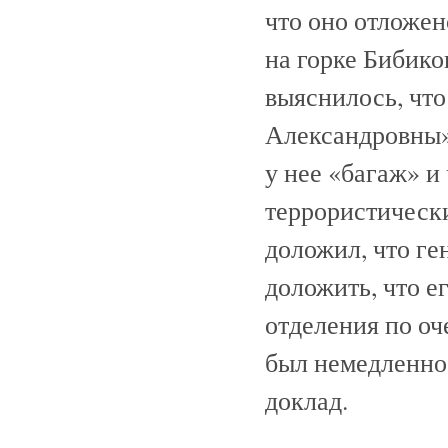
что оно отложено
на горке Бибико
выяснилось, что
Александровны» 
у нее «багаж» и
террористически
доложил, что ге
доложить, что е
отделения по о
был немедленно 
доклад.