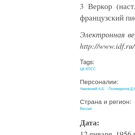
3 Веркор (наст
французский пи
Электронная ве
http://www.idf.ru/
Tags:
ЦК КПСС
Персоналии:
Чаковский А.Б.
Поликарпов Д.А
Страна и регион:
Россия
Дата:
12 января, 1956 