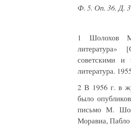
Ф. 5. Оп. 36. Д. 
1 Шолохов М
литература» 
советскими и 
литература. 1955
2 В 1956 г. в 
было опубликов
письмо М. Шол
Моравиа, Пабло 