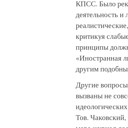
КПСС. Было рек
деятельность и 
реалистические
критикуя слабые
принципы должн
«Иностранная ли
другим подобны
Другие вопросы,
вызваны не сов
идеологических
Тов. Чаковский, 