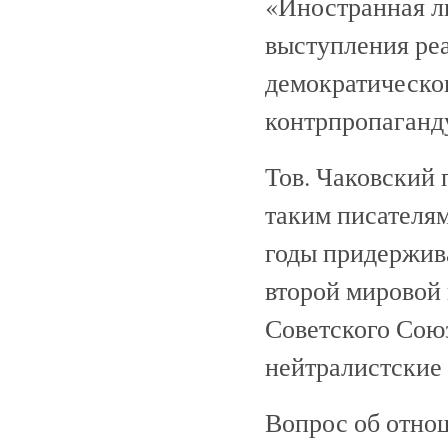
«Иностранная л
выступления реа
демократическог
контрпропаганду
Тов. Чаковский 
таким писателям
годы придержива
второй мировой
Советского Союз
нейтралистские
Вопрос об отно