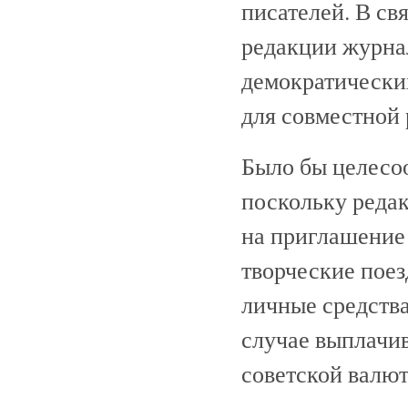
писателей. В св
редакции журна
демократически
для совместной 
Было бы целесо
поскольку реда
на приглашение
творческие поез
личные средства
случае выплачив
советской валют