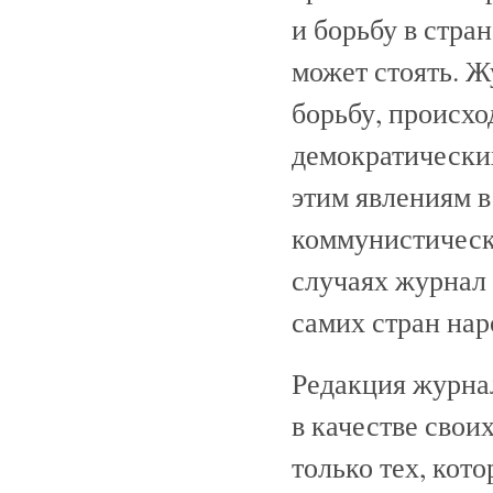
и борьбу в стра
может стоять. 
борьбу, происхо
демократических
этим явлениям 
коммунистически
случаях журнал 
самих стран нар
Редакция журнал
в качестве свои
только тех, кот