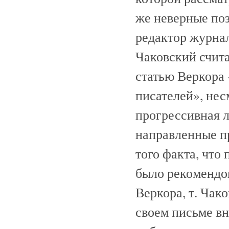
же неверные по
редактор журнал
Чаковский счит
статью Веркора
писателей», нес
прогрессивная л
направленные п
того факта, чт
было рекомендов
Веркора, т. Чак
своем письме вн