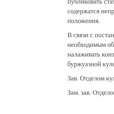
публиковать ста
содержатся непр
положения.
В связи с поста
необходимым обр
налаживать конт
буржуазной куль
Зав. Отделом к
Зам. зав. Отде