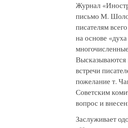
Журнал «Иностр
письмо М. Шолох
писателям всего
на основе «дух
многочисленные
Высказываются 
встречи писател
пожелание т. Ч
Советским коми
вопрос и внесе
Заслуживает од