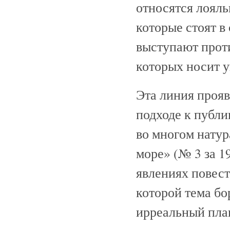
относятся лояль
которые стоят в
выступают прот
которых носит 
Эта линия прояв
подходе к публ
во многом нату
море» (№ 3 за 1
явлениях повест
которой тема бо
ирреальный план