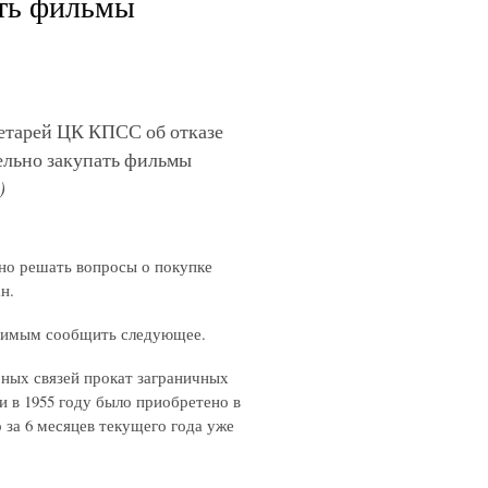
ать фильмы
етарей ЦК КПСС об отказе
ельно закупать фильмы
)
но решать вопросы о покупке
н.
одимым сообщить следующее.
ных связей прокат заграничных
и в 1955 году было приобретено в
 за 6 месяцев текущего года уже