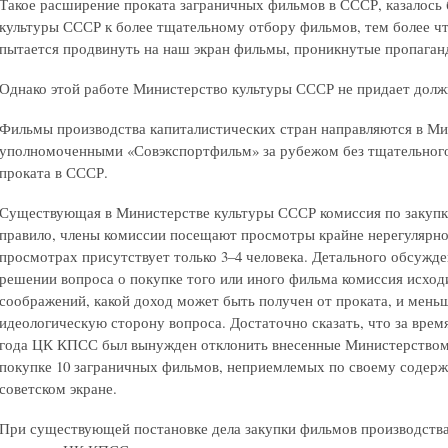
Такое расширение проката заграничных фильмов в СССР, казалось
культуры СССР к более тщательному отбору фильмов, тем более ч
пытается продвинуть на наш экран фильмы, проникнутые пропаган
Однако этой работе Министерство культуры СССР не придает долж
Фильмы производства капиталистических стран направляются в Ми
уполномоченными «Совэкспортфильм» за рубежом без тщательного 
проката в СССР.
Существующая в Министерстве культуры СССР комиссия по закупке
правило, члены комиссии посещают просмотры крайне нерегулярно.
просмотрах присутствует только 3–4 человека. Детального обсужд
решении вопроса о покупке того или иного фильма комиссия исход
соображений, какой доход может быть получен от проката, и мень
идеологическую сторону вопроса. Достаточно сказать, что за время
года ЦК КПСС был вынужден отклонить внесенные Министерством
покупке 10 заграничных фильмов, неприемлемых по своему содержа
советском экране.
При существующей постановке дела закупки фильмов производства