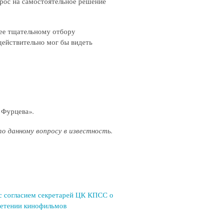
рос на самостоятельное решение
лее тщательному отбору
действительно мог бы видеть
. Фурцева».
 данному вопросу в известность.
с согласием секретарей ЦК КПСС о
ретении кинофильмов