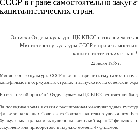
СССР в праве самостоятельно закуп
капиталистических стран.
Записка Отдела культуры ЦК КПСС с согласием секр
Министерству культуры СССР в праве самостоят
капиталистических стран
1
22 июня 1956 г.
Министерство культуры СССР просит разрешить ему самостоятель
кинофильмов в буржуазных странах и выпуске их на советский экра
В связи с этой просьбой Отдел культуры ЦК КПСС считает необх
За последнее время в связи с расширением международных культур
фильмов на экранах Советского Союза значительно увеличился. Есл
буржуазных странах и выпущено на советский экран 27 фильмов, то
закуплено или приобретено в порядке обмена 47 фильмов.