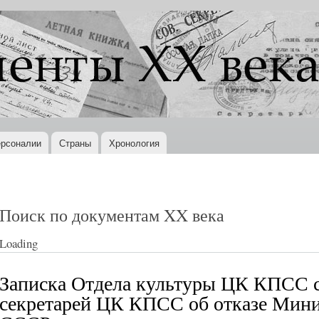
Перейти к
основному
содержанию
рсоналии
Страны
Хронология
Поиск по документам XX века
Loading
Записка Отдела культуры ЦК КПСС с
секретарей ЦК КПСС об отказе Мини