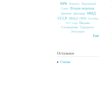
ВРК
Верховный
Вермахт
Вторая мировая
Совет
МИД
Договор
Дневник
СССР
ОУН
НКВД
Октябрь
Письмо
1917 года
Соглашение
Терроризм
Эмиграция
Ещё
Остальное
Статьи