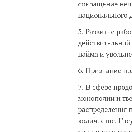
сокращение неп
национального д
5. Развитие раб
действительной 
найма и увольне
6. Признание по
7. В сфере прод
монополии и тв
распределения 
количестве. Гос
торгового и коо