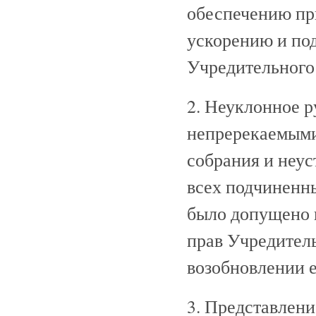
обеспечению пр
ускорению и под
Учредительного 
2. Неуклонное р
непререкаемыми
собрания и неус
всех подчиненн
было допущено 
прав Учредитель
возобновлении е
3. Представлени