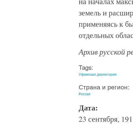
на началах мак
земель и расшир
применяясь к б
отдельных област
Архив русской ре
Tags:
Уфимская директория
Страна и регион:
Россия
Дата:
23 сентября, 191