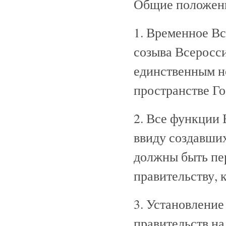
Общие положен
1. Временное Вс
созыва Всеросси
единственным н
пространстве Го
2. Все функции
ввиду создавши
должны быть пе
правительству, к
3. Установлени
правительств на