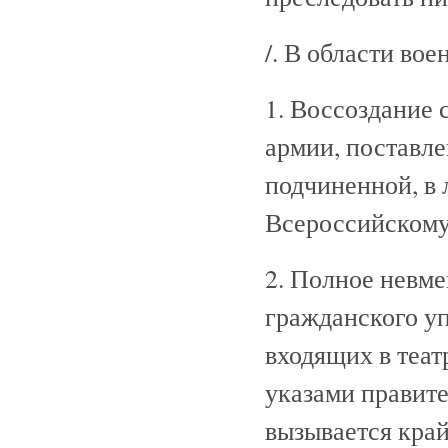
/. В области вое
1. Воссоздание 
армии, поставле
подчиненной, в 
Всероссийскому
2. Полное невме
гражданского уп
входящих в теат
указами правите
вызывается кра