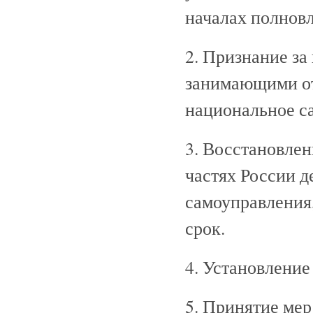
началах полнов
2. Признание з
занимающими от
национальное с
3. Восстановлен
частях России д
самоуправления
срок.
4. Установление
5. Принятие мер