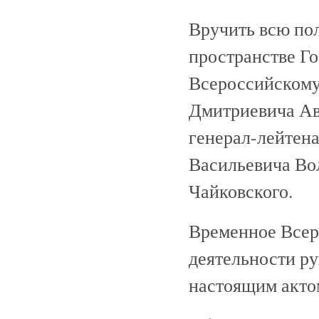
Вручить всю по
пространстве Г
Всероссийскому 
Дмитриевича Ав
генерал-лейтен
Васильевича Во
Чайковского.
Временное Всер
деятельности р
настоящим акто