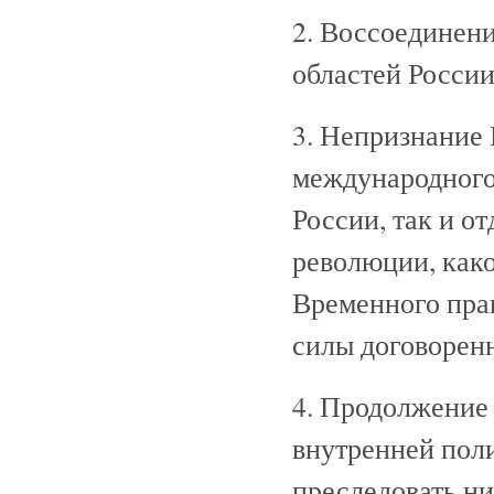
2. Воссоединени
областей России
3. Непризнание 
международного
России, так и о
революции, како
Временного пра
силы договорен
4. Продолжение
внутренней пол
преследовать н