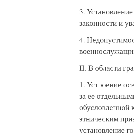
3. Установление
законности и ув
4. Недопустимо
военнослужащих
II. В области г
1. Устроение о
за ее отдельным
обусловленной к
этническим при
установление г