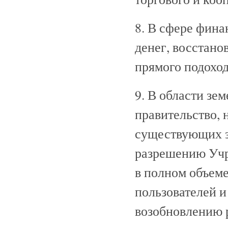
8. В сфере фин
денег, восстано
прямого подоход
9. В области з
правительство, 
существующих з
разрешению Учр
в полном объеме
пользователей 
возобновлению 