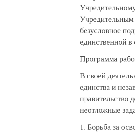
Учредительному
Учредительным 
безусловное по
единственной в 
Программа рабо
В своей деятель
единства и нез
правительство 
неотложные зад
1. Борьба за ос