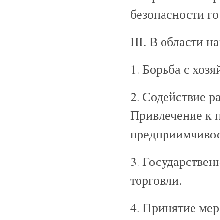
безопасности го
III. В области 
1. Борьба с хоз
2. Содействие р
Привлечение к 
предприимчивос
3. Государстве
торговли.
4. Принятие ме