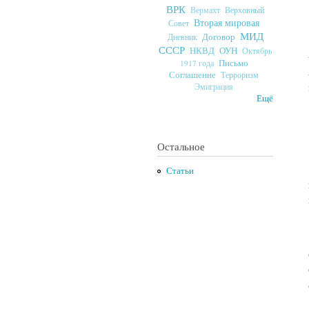
ВРК
Верховный
Вермахт
Вторая мировая
Совет
МИД
Договор
Дневник
СССР
ОУН
НКВД
Октябрь
Письмо
1917 года
Соглашение
Терроризм
Эмиграция
Ещё
Остальное
Статьи