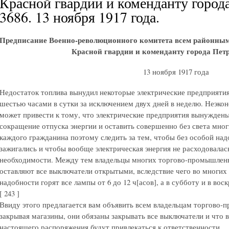
Красной гвардии и коменданту город
3686. 13 ноября 1917 года.
Предписание Военно-революционного комитета всем районным 
Красной гвардии и коменданту города Петр
13 ноября 1917 года
Недостаток топлива вынудил некоторые электрические предприятия
шестью часами в сутки за исключением двух дней в неделю. Неэко
может привести к тому, что электрические предприятия вынужден
сокращение отпуска энергии и оставить совершенно без света многи
каждого гражданина поэтому следить за тем, чтобы без особой над
зажигались и чтобы вообще электрическая энергия не расходовалас
необходимости. Между тем владельцы многих торгово-промышленн
оставляют все выключатели открытыми, вследствие чего во многих 
надобности горят все лампы от 6 до 12 ч[асов], а в субботу и в вос
[ 243 ]
Ввиду этого предлагается вам объявить всем владельцам торгово-
закрывая магазины, они обязаны закрывать все выключатели и что 
настоящего распоряжения будут привлекаться к ответственности