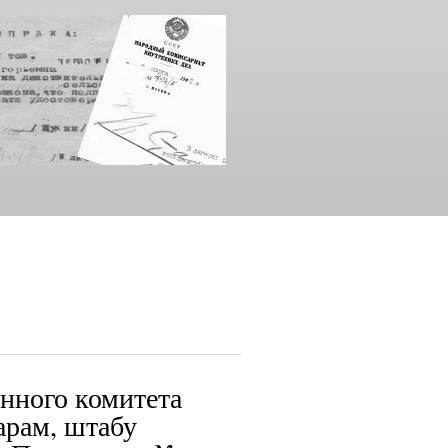
нного комитета
арам, штабу