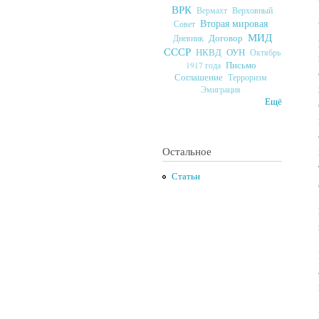
ВРК
Верховный
Вермахт
Вторая мировая
Совет
МИД
Договор
Дневник
СССР
ОУН
НКВД
Октябрь
Письмо
1917 года
Соглашение
Терроризм
Эмиграция
Ещё
Остальное
Статьи