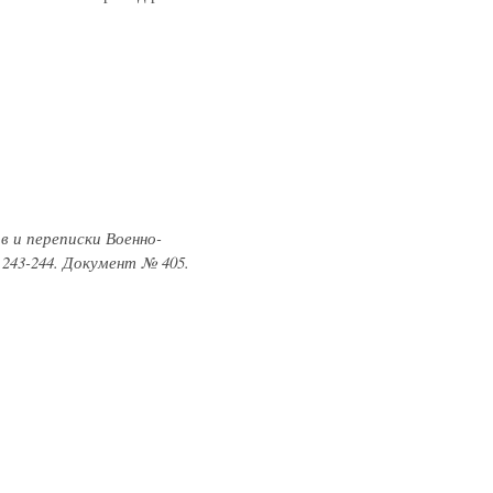
в и переписки Военно-
243-244. Документ № 405.