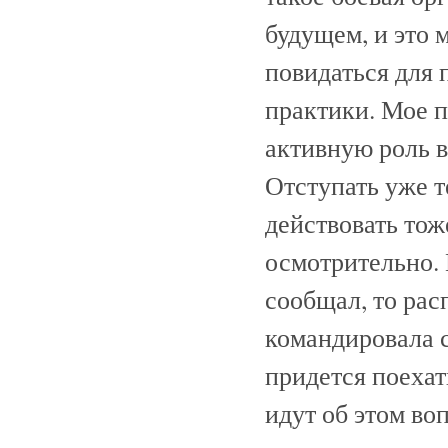
будущем, и это 
повидаться для
практики. Мое п
активную роль 
Отступать уже т
действовать тож
осмотрительно. 
сообщал, то рас
командировала с
придется поехать
идут об этом воп