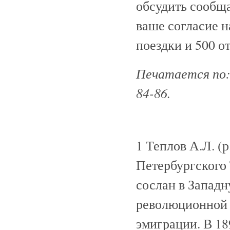
обсудить сообщ
ваше согласие н
поездки и 500 о
Печатается по: 
84-86.
1 Теплов А.Л. (
Петербургского 
сослан в Запад
революционной л
эмиграции. В 18