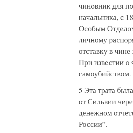
чиновник для по
начальника, с 1
Особым Отделом
личному распор
отставку в чине
При известии о
самоубийством.
5 Эта трата был
от Сильвии чере
денежном отчет
России”.