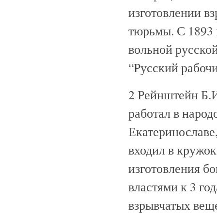
изготовлении вз
тюрьмы. С 1893 
вольной русской
“Русский рабочи
2 Рейнштейн Б.И.
работал в народ
Екатеринославе,
входил в кружок
изготовления бо
властями к 3 го
взрывчатых вещ