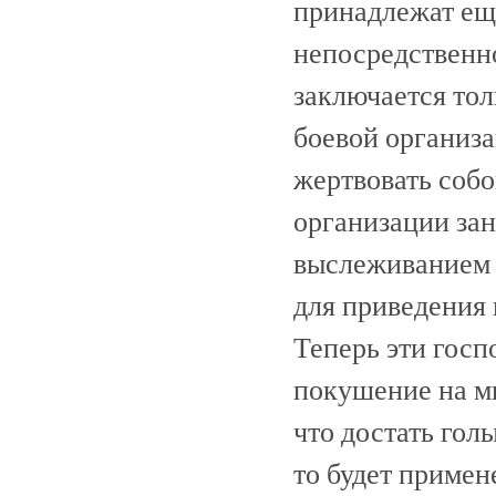
принадлежат ещ
непосредственно
заключается тол
боевой организ
жертвовать соб
организации зани
выслеживанием л
для приведения 
Теперь эти госп
покушение на ми
что достать гол
то будет примен