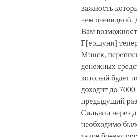
важность которы
чем очевидной. 
Вам возможность
Г[ершуни] тепер
Минск, переписк
денежных средст
который будет 
доходит до 7000 
предыдущий раз,
Сильвии через д
необходимо было 
такое боевая ор