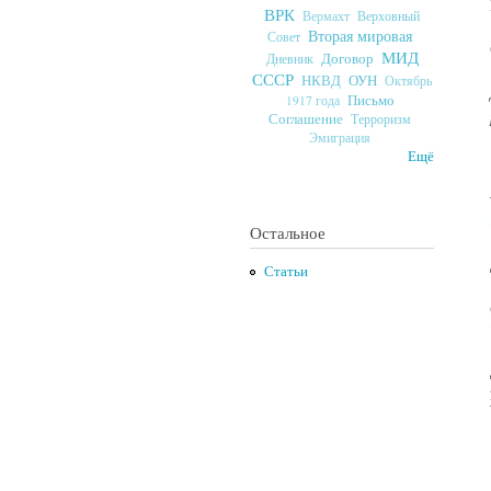
ВРК
Верховный
Вермахт
Вторая мировая
Совет
МИД
Договор
Дневник
СССР
ОУН
НКВД
Октябрь
Письмо
1917 года
Соглашение
Терроризм
Эмиграция
Ещё
Остальное
Статьи