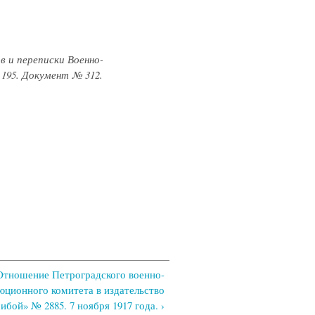
в и переписки Военно-
 195. Документ № 312.
 Отношение Петроградского военно-
юционного комитета в издательство
ибой» № 2885. 7 ноября 1917 года. ›