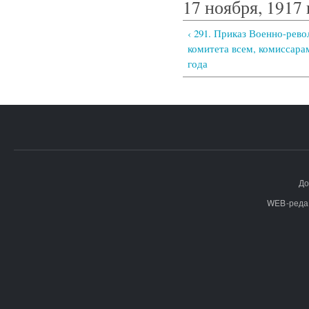
17 ноября, 1917 
‹ 291. Приказ Военно-рев
комитета всем, комиссара
года
До
WEB-реда