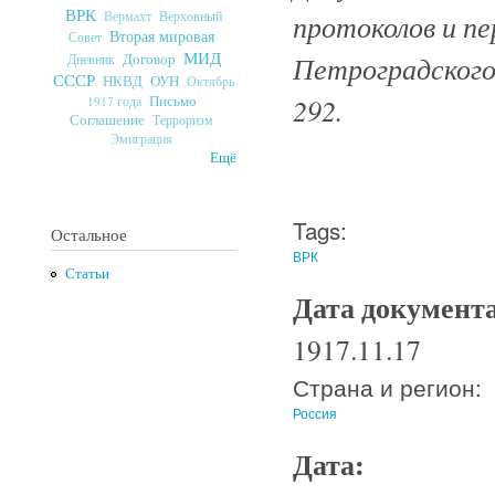
ВРК
протоколов и п
Верховный
Вермахт
Вторая мировая
Совет
МИД
Петроградского 
Договор
Дневник
СССР
ОУН
НКВД
Октябрь
292.
Письмо
1917 года
Соглашение
Терроризм
Эмиграция
Ещё
Tags:
Остальное
ВРК
Статьи
Дата документ
1917.11.17
Страна и регион:
Россия
Дата: