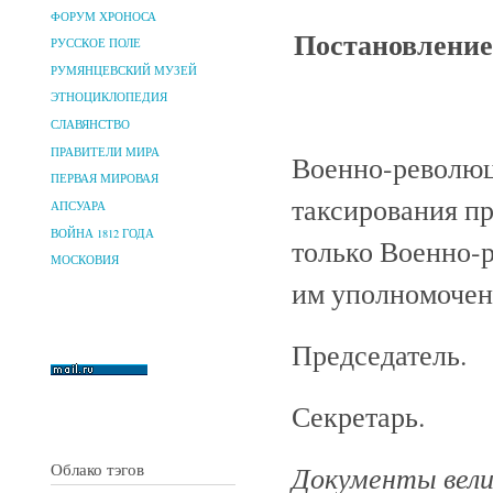
ФОРУМ ХРОНОСА
Постановление
РУССКОЕ ПОЛЕ
РУМЯНЦЕВСКИЙ МУЗЕЙ
ЭТНОЦИКЛОПЕДИЯ
СЛАВЯНСТВО
ПРАВИТЕЛИ МИРА
Военно-революц
ПЕРВАЯ МИРОВАЯ
таксирования п
АПСУАРА
ВОЙНА 1812 ГОДА
только Военно-
МОСКОВИЯ
им уполномоче
Председатель.
Секретарь.
Документы велик
Облако тэгов