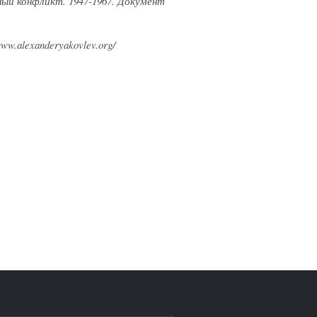
ый конфликт. 1947-1967. Документ
w.alexanderyakovlev.org/