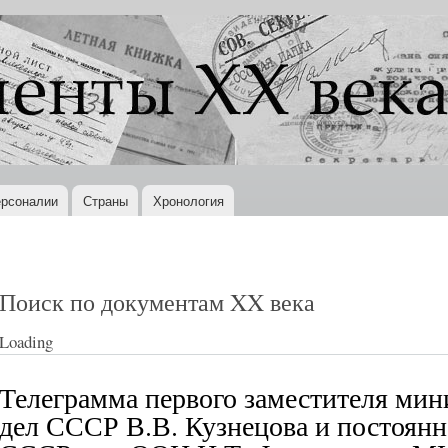
Перейти к
основному
содержанию
рсоналии
Страны
Хронология
Поиск по документам XX века
Loading
Телеграмма первого заместителя ми
дел СССР В.В. Кузнецова и постоянн