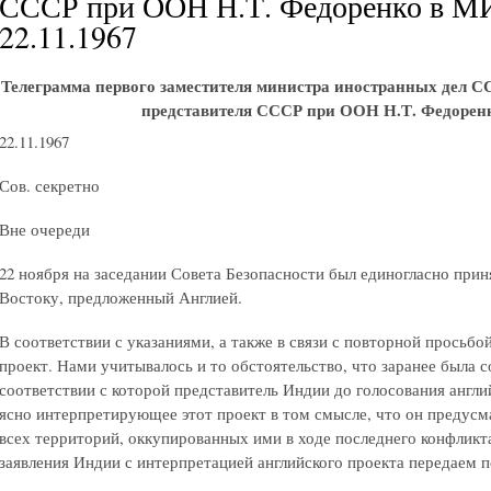
СССР при ООН Н.Т. Федоренко в М
22.11.1967
Телеграмма первого заместителя министра иностранных дел С
представителя СССР при ООН Н.Т. Федоре
22.11.1967
Сов. секретно
Вне очереди
22 ноября на заседании Совета Безопасности был единогласно при
Востоку, предложенный Англией.
В соответствии с указаниями, а также в связи с повторной просьбо
проект. Нами учитывалось и то обстоятельство, что заранее была с
соответствии с которой представитель Индии до голосования англий
ясно интерпретирующее этот проект в том смысле, что он предусм
всех территорий, оккупированных ими в ходе последнего конфлик
заявления Индии с интерпретацией английского проекта передаем п