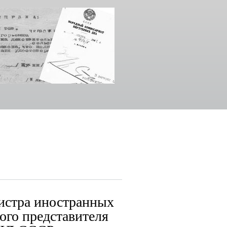
нистра иностранных
ого представителя