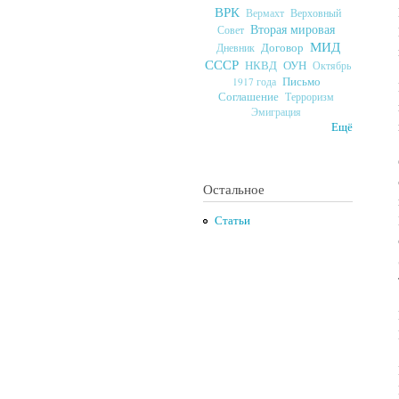
ВРК
Верховный
Вермахт
Вторая мировая
Совет
МИД
Договор
Дневник
СССР
ОУН
НКВД
Октябрь
Письмо
1917 года
Соглашение
Терроризм
Эмиграция
Ещё
Остальное
Статьи